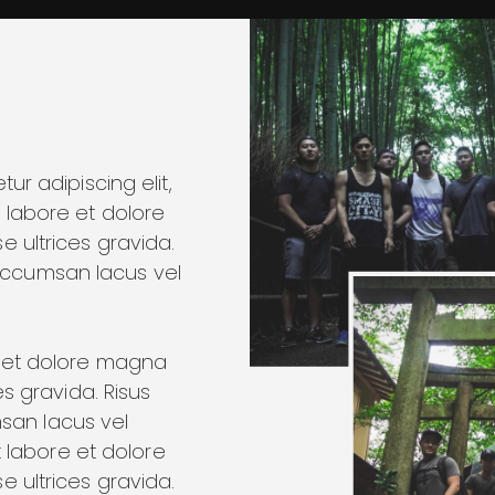
ur adipiscing elit,
 labore et dolore
 ultrices gravida.
ccumsan lacus vel
e et dolore magna
s gravida. Risus
an lacus vel
t labore et dolore
 ultrices gravida.