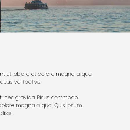
nt ut labore et dolore magna aliqua.
s vel facilisis.
ltrices gravida. Risus commodo
 dolore magna aliqua. Quis ipsum
isis.