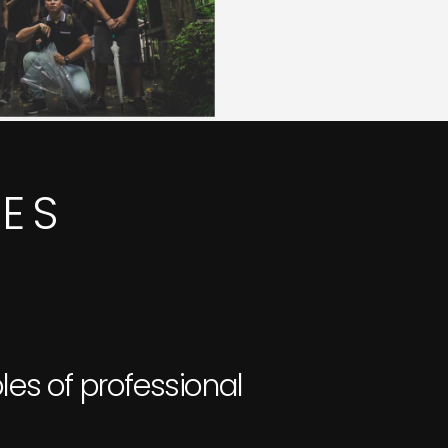
IES
les of professional