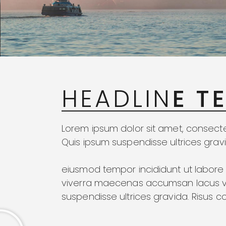
SIGN UP
HEADLIN
E T
Lorem ipsum dolor sit amet, consecte
Quis ipsum suspendisse ultrices gra
eiusmod tempor incididunt ut labore
viverra maecenas accumsan lacus vel 
suspendisse ultrices gravida. Risus