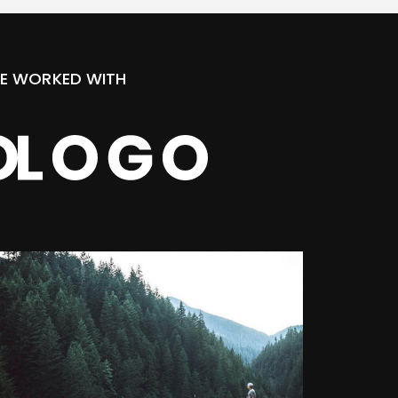
E WORKED WITH