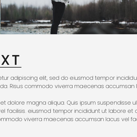
REELS
EXT
tur adipiscing elit, sed do eiusmod tempor incididu
vida. Risus commodo viverra maecenas accumsan lacu
 et dolore magna aliqua. Quis ipsum suspendisse u
facilisis. eiusmod tempor incididunt ut labore et
 commodo viverra maecenas accumsan lacus vel facil