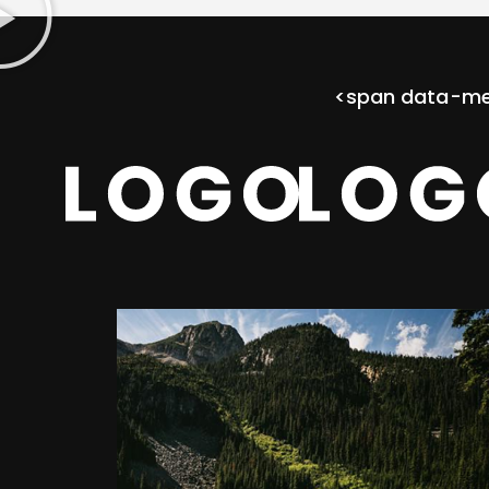
<span data-m