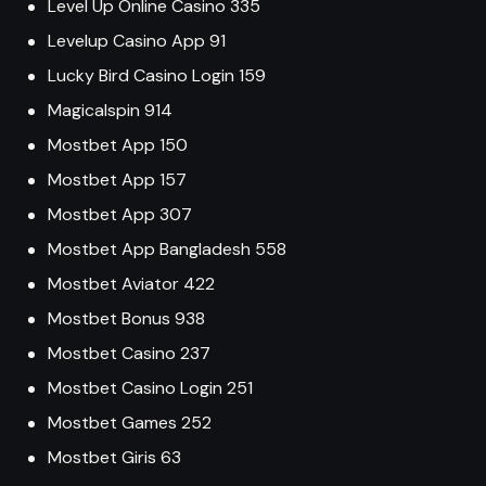
Level Up Online Casino 335
Levelup Casino App 91
Lucky Bird Casino Login 159
Magicalspin 914
Mostbet App 150
Mostbet App 157
Mostbet App 307
Mostbet App Bangladesh 558
Mostbet Aviator 422
Mostbet Bonus 938
Mostbet Casino 237
Mostbet Casino Login 251
Mostbet Games 252
Mostbet Giris 63