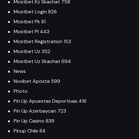
Mostbet Kz Skachat 758
Mostbet Login 826
Mostbet Pk 81
Mostbet Pl 443
Mostbet Registration 153
Mostbet Uz 352
Mostbet Uz Skachat 694
News
Novibet Aposta 599
Photo
Pin Up Apuestas Deportivas 416
Pin Up Azerbaycan 723
Pin Up Casino 839
Pinup Chile 84