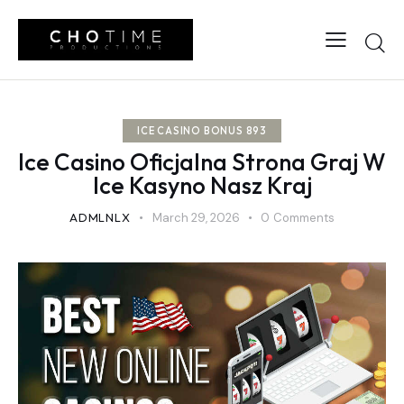
ICE CASINO BONUS 893
Ice Casino Oficjalna Strona Graj W
Ice Kasyno Nasz Kraj
ADMLNLX
March 29, 2026
0
Comments