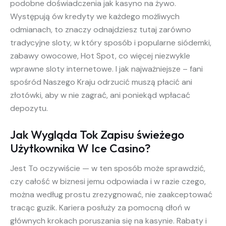
podobne doświadczenia jak kasyno na żywo.
Występują ów kredyty we każdego możliwych
odmianach, to znaczy odnajdziesz tutaj zarówno
tradycyjne sloty, w który sposób i popularne siódemki,
zabawy owocowe, Hot Spot, co więcej niezwykle
wprawne sloty internetowe. I jak najważniejsze – fani
spośród Naszego Kraju odrzucić muszą płacić ani
złotówki, aby w nie zagrać, ani poniekąd wpłacać
depozytu.
Jak Wygląda Tok Zapisu świeżego
Użytkownika W Ice Casino?
Jest To oczywiście — w ten sposób może sprawdzić,
czy całość w biznesi jemu odpowiada i w razie czego,
można według prostu zrezygnować, nie zaakceptować
tracąc guzik. Kariera posłuży za pomocną dłoń w
głównych krokach poruszania się na kasynie. Rabaty i