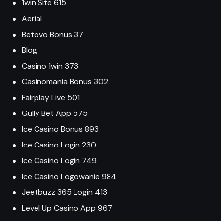
1win Site 615
Aerial
Betovo Bonus 37
Blog
Casino 1win 373
Casinomania Bonus 302
Fairplay Live 501
Gully Bet App 575
Ice Casino Bonus 893
Ice Casino Login 230
Ice Casino Login 749
Ice Casino Logowanie 984
Jeetbuzz 365 Login 413
Level Up Casino App 967