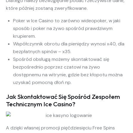
Dlatego należy bezwzględnie podać rzeczywiste dane,
które później zostaną zweryfikowane.
Poker w Ice Casino to zarówno wideopoker, w jaki
sposób i poker na żywo spośród prawdziwym
krupierem.
Współczynnik obrotu dla pieniędzy wynosi x40, dla
bezpłatnych spinów – x35.
Spośród obsługą możemy skontaktować się
bezpośrednio poprzez czatowi na żywo
dostępnemu na witrynie, gdzie bez kłopotu można
uzyskać pomocną dłoń np.
Jak Skontaktować Się Spośród Zespołem
Technicznym Ice Casino?
A dzięki własnej promocji pięćdziesięciu Free Spins