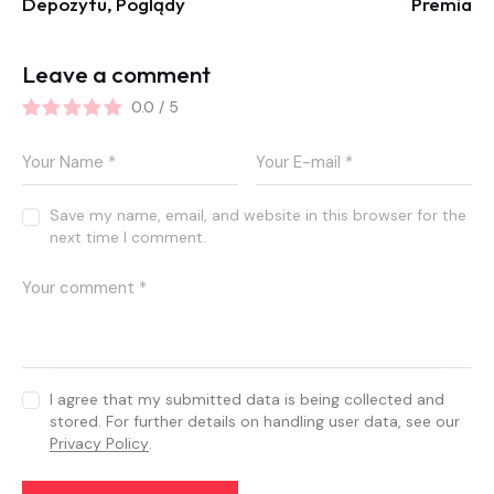
Depozytu, Poglądy
Premia
Leave a comment
0.0
/
5
Save my name, email, and website in this browser for the
next time I comment.
I agree that my submitted data is being collected and
stored. For further details on handling user data, see our
Privacy Policy
.