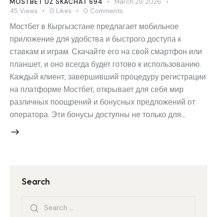
MOSTBET UZ SKACHAT 694
March 29, 2026
45
Views
0
Likes
0
Comments
Мостбет в Кыргызстане предлагает мобильное
приложение для удобства и быстрого доступа к
ставкам и играм. Скачайте его на свой смартфон или
планшет, и оно всегда будет готово к использованию.
Каждый клиент, завершивший процедуру регистрации
на платформе Мостбет, открывает для себя мир
различных поощрений и бонусных предложений от
оператора. Эти бонусы доступны не только для…
Search
Search
for: