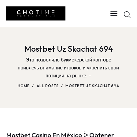
Mostbet Uz Skachat 694
Это позволило букмекерской конторе
привлечь внимание игроков и укрепить свои
позиции на рынке. –
HOME
ALL POSTS
MOSTBET UZ SKACHAT 694
Mostbet Casino En México ᐆ Obtener