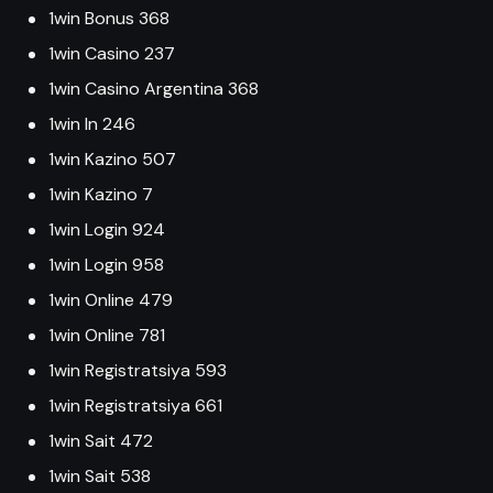
1win Bonus 368
1win Casino 237
1win Casino Argentina 368
1win In 246
1win Kazino 507
1win Kazino 7
1win Login 924
1win Login 958
1win Online 479
1win Online 781
1win Registratsiya 593
1win Registratsiya 661
1win Sait 472
1win Sait 538