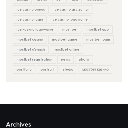
ice casino bonus
ice casino gry za 1 gr
ice casino login
ice casino logowanie
ice kasyno logowanie
most bet
mostbet app
mostbet casino
mostbet game
mostbet login
mostbet o'ynash
mostbet online
mostbet registration
news
photo
portfolio
portrait
studio
мостбет казино
Archives