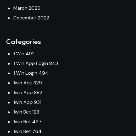
March 2026
December 2022
Categories
1 Win 492
1 Win App Login 843
1 Win Login 494
1win Apk 329
1win App 882
1win App 931
1win Bet 128
1win Bet 497
1win Bet 764