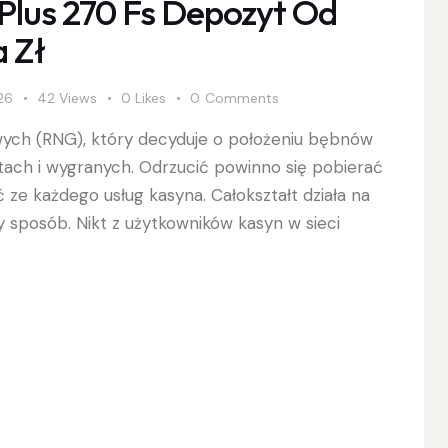
Plus 270 Fs Depozyt Od
 Zł
26
42
Views
0
Likes
0
Comments
owych (RNG), który decyduje o położeniu bębnów
tach i wygranych. Odrzucić powinno się pobierać
 ze każdego usług kasyna. Całokształt działa na
 sposób. Nikt z użytkowników kasyn w sieci