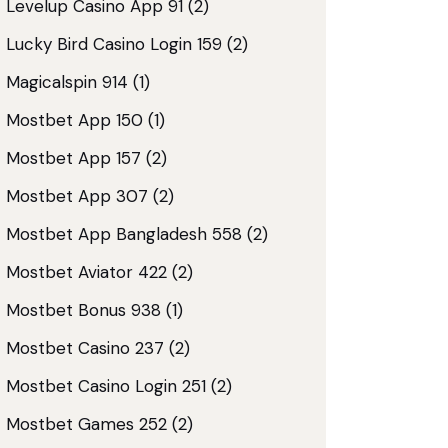
Levelup Casino App 91
(2)
Lucky Bird Casino Login 159
(2)
Magicalspin 914
(1)
Mostbet App 150
(1)
Mostbet App 157
(2)
Mostbet App 307
(2)
Mostbet App Bangladesh 558
(2)
Mostbet Aviator 422
(2)
Mostbet Bonus 938
(1)
Mostbet Casino 237
(2)
Mostbet Casino Login 251
(2)
Mostbet Games 252
(2)