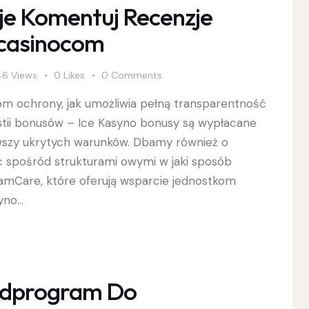
je Komentuj Recenzje
ecasinocom
46
Views
0
Likes
0
Comments
m ochrony, jak umożliwia pełną transparentność
tii bonusów – Ice Kasyno bonusy są wypłacane
wszy ukrytych warunków. Dbamy również o
c spośród strukturami owymi w jaki sposób
Care, które oferują wsparcie jednostkom
yno…
Nadprogram Do