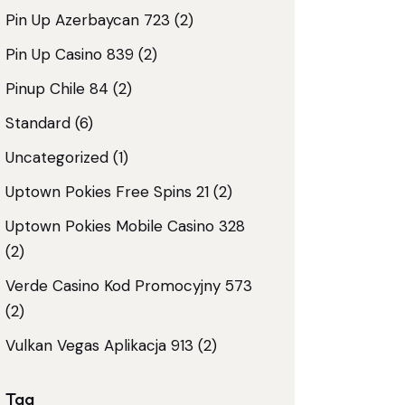
Pin Up Azerbaycan 723
(2)
Pin Up Casino 839
(2)
Pinup Chile 84
(2)
Standard
(6)
Uncategorized
(1)
Uptown Pokies Free Spins 21
(2)
Uptown Pokies Mobile Casino 328
(2)
Verde Casino Kod Promocyjny 573
(2)
Vulkan Vegas Aplikacja 913
(2)
Tag