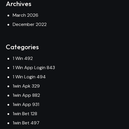
Archives
March 2026
December 2022
Categories
1 Win 492
1 Win App Login 843
1 Win Login 494
1win Apk 329
1win App 882
1win App 931
1win Bet 128
1win Bet 497