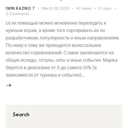
1WIN KAZINO 7
March 28, 2026
41
Views
0
Likes
0
Comments
со их помощью можно мгновенно переходить к
нужным играм, а кроме того сортировать их по
разработчикам, популярности и иным направлениям.
По нему к тому же проводится колоссальное
количество соревнований. Ставки заключаются на
общие исходы, тоталы, сеты и иные события. Маржа
берется в диапазоне от 5 до самого 10% (в
зависимости от турнира и события).…
Search
Search