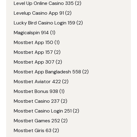
Level Up Online Casino 335
(2)
Levelup Casino App 91
(2)
Lucky Bird Casino Login 159
(2)
Magicalspin 914
(1)
Mostbet App 150
(1)
Mostbet App 157
(2)
Mostbet App 307
(2)
Mostbet App Bangladesh 558
(2)
Mostbet Aviator 422
(2)
Mostbet Bonus 938
(1)
Mostbet Casino 237
(2)
Mostbet Casino Login 251
(2)
Mostbet Games 252
(2)
Mostbet Giris 63
(2)