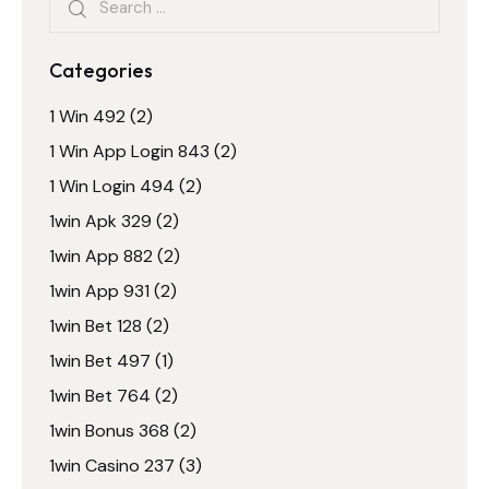
for:
Categories
1 Win 492
(2)
1 Win App Login 843
(2)
1 Win Login 494
(2)
1win Apk 329
(2)
1win App 882
(2)
1win App 931
(2)
1win Bet 128
(2)
1win Bet 497
(1)
1win Bet 764
(2)
1win Bonus 368
(2)
1win Casino 237
(3)