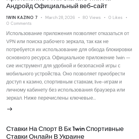
Андройд Официальный веб-сайт
1WIN KAZINO 7
March 28, 2026
80
Views
0
Likes
0
Comments
Использование приложения позволяет отказаться от
VPN или поиска рабочего зеркала, так как не
потребуется их использование для обхода блокировки
основного ресурса. Официальное приложение 1win —
сие инструмент для удобной и безопасной игры с
мобильного устройства. Оно позволяет приобрести
доступ к казино, спортивным ставкам, live-играм и
личному кабинету без использования браузера или
зеркал. Ниже перечислены ключевые…
Ставки На Спорт В Бк 1win Спортивные
Ставки Онлайн В Украине