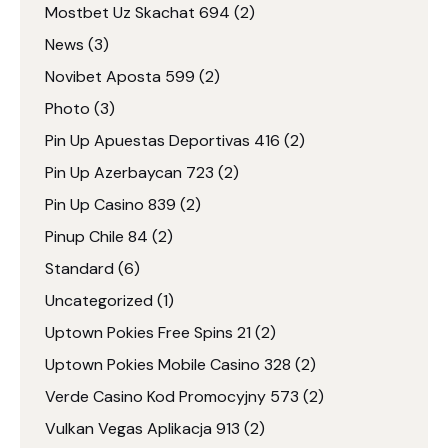
Mostbet Uz Skachat 694
(2)
News
(3)
Novibet Aposta 599
(2)
Photo
(3)
Pin Up Apuestas Deportivas 416
(2)
Pin Up Azerbaycan 723
(2)
Pin Up Casino 839
(2)
Pinup Chile 84
(2)
Standard
(6)
Uncategorized
(1)
Uptown Pokies Free Spins 21
(2)
Uptown Pokies Mobile Casino 328
(2)
Verde Casino Kod Promocyjny 573
(2)
Vulkan Vegas Aplikacja 913
(2)