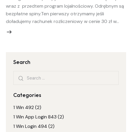
wraz z przedtem program lojalnościowy. Odrębnym są
bezpłatne spiny.Ten pierwszy otrzymamy jeśli
doładujemy rachunek rozliczeniowy w cenie 30 zł w…
Search
Search
for:
Categories
1 Win 492
(2)
1 Win App Login 843
(2)
1 Win Login 494
(2)