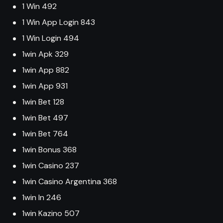
1 Win 492
1 Win App Login 843
1 Win Login 494
1win Apk 329
1win App 882
1win App 931
1win Bet 128
1win Bet 497
1win Bet 764
1win Bonus 368
1win Casino 237
1win Casino Argentina 368
1win In 246
1win Kazino 507