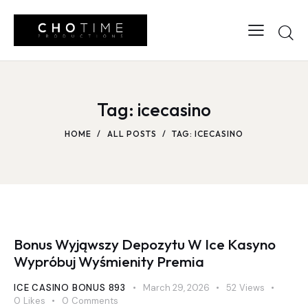
Tag: icecasino
HOME
ALL POSTS
TAG: ICECASINO
Bonus Wyjąwszy Depozytu W Ice Kasyno
Wypróbuj Wyśmienity Premia
ICE CASINO BONUS 893
March 29, 2026
52
Views
0
Likes
0
Comments