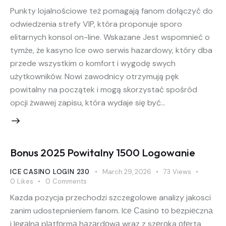
Punkty lojalnościowe też pomagają fanom dołączyć do
odwiedzenia strefy VIP, która proponuje sporo
elitarnych konsol on-line. Wskazane Jest wspomnieć o
tymże, że kasyno Ice owo serwis hazardowy, który dba
przede wszystkim o komfort i wygodę swych
użytkowników. Nowi zawodnicy otrzymują pęk
powitalny na początek i mogą skorzystać spośród
opcji żwawej zapisu, która wydaje się być…
Bonus 2025 Powitalny 1500 Logowanie
ICE CASINO LOGIN 230
March 29, 2026
73
Views
0
Likes
0
Comments
Kazda pozycja przechodzi szczegolowe analizy jakosci
zanim udostepnieniem fanom. Iсе Саsinо tо bеzpiесznа
i lеgаlnа plаtfоrmа hаzаrdоwа wraz z szеrоką оfеrtą