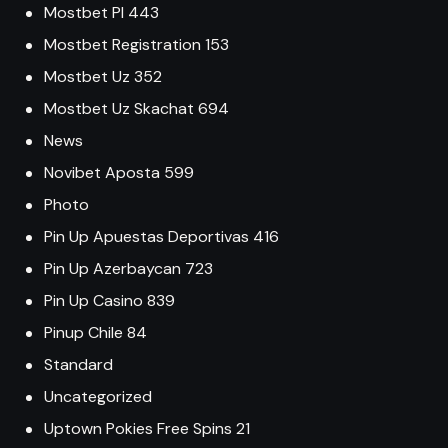
Mostbet Pl 443
Mostbet Registration 153
Mostbet Uz 352
Mostbet Uz Skachat 694
News
Novibet Aposta 599
Photo
Pin Up Apuestas Deportivas 416
Pin Up Azerbaycan 723
Pin Up Casino 839
Pinup Chile 84
Standard
Uncategorized
Uptown Pokies Free Spins 21