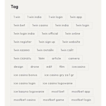
Tag
1 win
1 win india
1 win login
1win app
1win bet
1win casino
1win india
1win login
1win login india
1win official
1win online
1win register
1win sign up
1win website
1win казино
1win онлайн
1win сайт
1win скачать
1вин
article
camera
design
drone
edit
film
icecasino
ice casino bonus
ice casino gry za 1 gr
ice casino login
ice casino logowanie
ice kasyno logowanie
most bet
mostbet app
mostbet casino
mostbet game
mostbet login