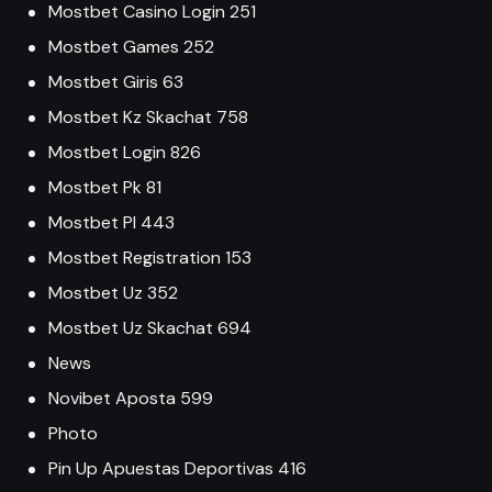
Mostbet Casino Login 251
Mostbet Games 252
Mostbet Giris 63
Mostbet Kz Skachat 758
Mostbet Login 826
Mostbet Pk 81
Mostbet Pl 443
Mostbet Registration 153
Mostbet Uz 352
Mostbet Uz Skachat 694
News
Novibet Aposta 599
Photo
Pin Up Apuestas Deportivas 416