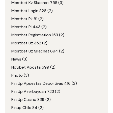
Mostbet Kz Skachat 758
(3)
Mostbet Login 826
(2)
Mostbet Pk 81
(2)
Mostbet Pl 443
(2)
Mostbet Registration 153
(2)
Mostbet Uz 352
(2)
Mostbet Uz Skachat 694
(2)
News
(3)
Novibet Aposta 599
(2)
Photo
(3)
Pin Up Apuestas Deportivas 416
(2)
Pin Up Azerbaycan 723
(2)
Pin Up Casino 839
(2)
Pinup Chile 84
(2)