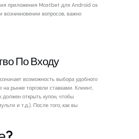
ания приложения Mostbet для Android os
и возникновении вопросов, важно
тво По Входу
 означает возможность выбора удобного
 на рынке торговли ставками. Клиент,
к должен открыть купон, чтобы
льти и т.д.). После того, как вы
е?