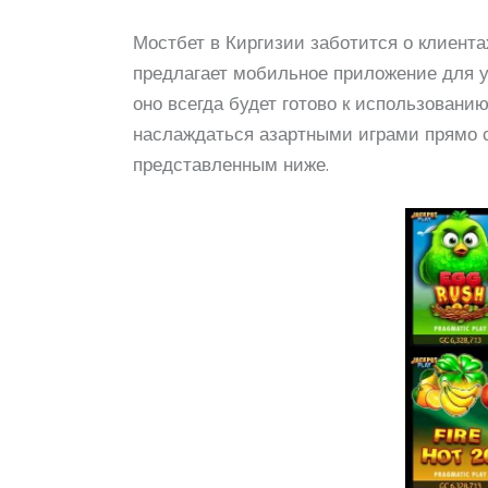
Мостбет в Киргизии заботится о клиента
предлагает мобильное приложение для уд
оно всегда будет готово к использован
наслаждаться азартными играми прямо с
представленным ниже.