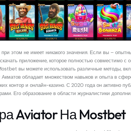
при этом не имеет никакого значения. Если вы – опытн
 скачать приложение, которое полностью совместимо с
 Mostbet вы можете использовать различные методы, вк
 Акматов обладает множеством навыков и опыта в сфере
ких контор и онлайн-казино. С 2020 года он активно п
ами. Его образование в области журналистики дополни
а Aviator На Mostbet