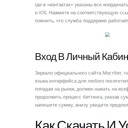
где в «контактах» указаны все координа
и iOS. Нажмите на соответствующую ссы
помнить, что служба поддержки работает 
Вход В Личный Кабин
Зеркало официального сайта Мостбет, та
языка интерфейса для любого посетителя
попадая на рынок, должен нажать на коэ
продолжить процесс беттинга, указав сумм
напишите сумму, внизу увидите предпо
Как Скачать И 