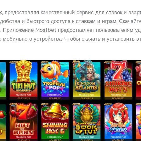
х, предоставляя качественный сервис для ставок и азар
обства и быстрого доступа к ставкам и играм. Скачайте
ию. Приложение Mostbet предоставляет пользователям уд
 мобильного устройства. Чтобы скачать и установить э