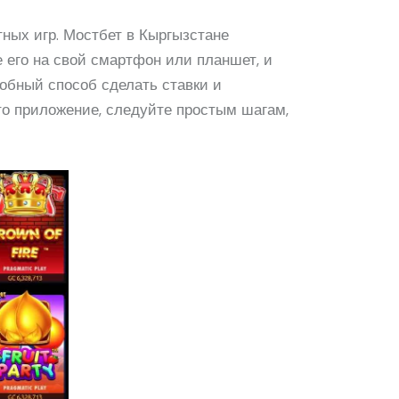
тных игр. Мостбет в Кыргызстане
 его на свой смартфон или планшет, и
обный способ сделать ставки и
то приложение, следуйте простым шагам,