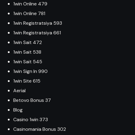
1win Online 479
1win Online 781
1win Registratsiya 593
1win Registratsiya 661
1win Sait 472
1win Sait 538
1win Sait 545
1win Sign In 990
1win Site 615
Aerial
Betovo Bonus 37
Blog
Casino 1win 373
Casinomania Bonus 302