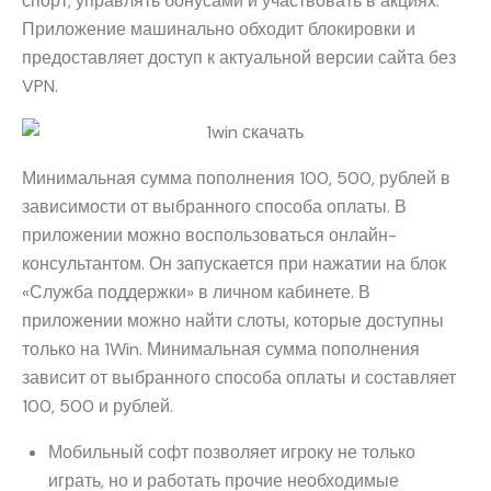
спорт, управлять бонусами и участвовать в акциях.
Приложение машинально обходит блокировки и
предоставляет доступ к актуальной версии сайта без
VPN.
Минимальная сумма пополнения 100, 500, рублей в
зависимости от выбранного способа оплаты. В
приложении можно воспользоваться онлайн-
консультантом. Он запускается при нажатии на блок
«Служба поддержки» в личном кабинете. В
приложении можно найти слоты, которые доступны
только на 1Win. Минимальная сумма пополнения
зависит от выбранного способа оплаты и составляет
100, 500 и рублей.
Мобильный софт позволяет игроку не только
играть, но и работать прочие необходимые