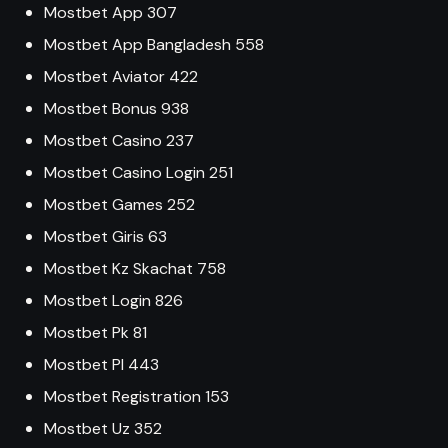
Mostbet App 307
Mostbet App Bangladesh 558
Mostbet Aviator 422
Mostbet Bonus 938
Mostbet Casino 237
Mostbet Casino Login 251
Mostbet Games 252
Mostbet Giris 63
Mostbet Kz Skachat 758
Mostbet Login 826
Mostbet Pk 81
Mostbet Pl 443
Mostbet Registration 153
Mostbet Uz 352