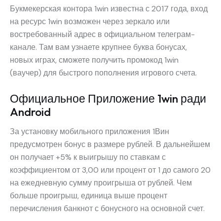
Букмекерская контора 1win известна с 2017 года, вход
на ресурс 1win возможен через зеркало или
востребованный адрес в официальном телеграм-
канале. Там вам узнаете крупнее буква бонусах,
новых играх, сможете получить промокод 1win
(ваучер) для быстрого пополнения игрового счета.
Официальное Приложение 1win ради
Android
За установку мобильного приложения 1Вин
предусмотрен бонус в размере рублей. В дальнейшем
он получает +5% к выигрышу по ставкам с
коэффициентом от 3,00 или процент от 1 до самого 20
на ежедневную сумму проигрыша от рублей. Чем
больше проигрыш, единица выше процент
перечисления банкнот с бонусного на основной счет.