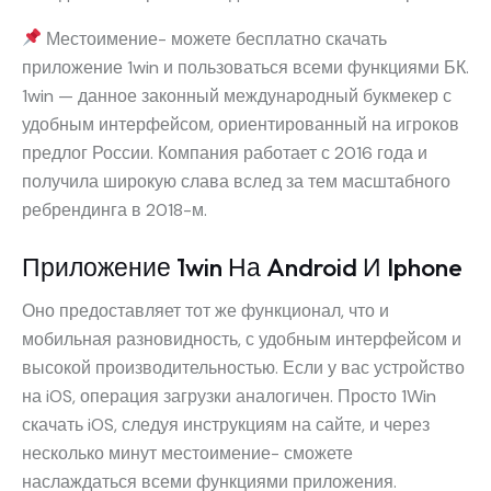
Местоимение- можете бесплатно скачать
приложение 1win и пользоваться всеми функциями БК.
1win — данное законный международный букмекер с
удобным интерфейсом, ориентированный на игроков
предлог России. Компания работает с 2016 года и
получила широкую слава вслед за тем масштабного
ребрендинга в 2018-м.
Приложение 1win На Android И Iphone
Оно предоставляет тот же функционал, что и
мобильная разновидность, с удобным интерфейсом и
высокой производительностью. Если у вас устройство
на iOS, операция загрузки аналогичен. Просто 1Win
скачать iOS, следуя инструкциям на сайте, и через
несколько минут местоимение- сможете
наслаждаться всеми функциями приложения.