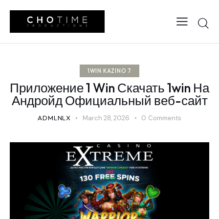
1WIN KAZINO 7
Приложение 1 Win Скачать 1win На
Андройд Официальный веб-сайт
ADMLNLX
March 28, 2026
0
Comments