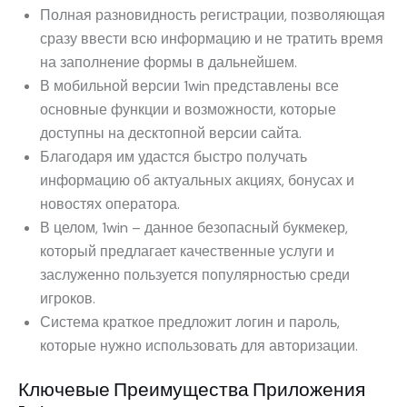
Полная разновидность регистрации, позволяющая
сразу ввести всю информацию и не тратить время
на заполнение формы в дальнейшем.
В мобильной версии 1win представлены все
основные функции и возможности, которые
доступны на десктопной версии сайта.
Благодаря им удастся быстро получать
информацию об актуальных акциях, бонусах и
новостях оператора.
В целом, 1win – данное безопасный букмекер,
который предлагает качественные услуги и
заслуженно пользуется популярностью среди
игроков.
Система краткое предложит логин и пароль,
которые нужно использовать для авторизации.
Ключевые Преимущества Приложения