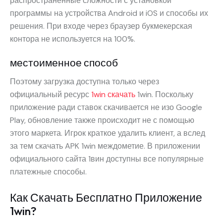
распространенные сложности с установкой
программы на устройства Android и iOS и способы их
решения. При входе через браузер букмекерская
контора не используется на 100%.
местоименное способ
Поэтому загрузка доступна только через
официальный ресурс
1win скачать
1win. Поскольку
приложение ради ставок скачивается не изо Google
Play, обновление также происходит не с помощью
этого маркета. Игрок краткое удалить клиент, а вслед
за тем скачать APK 1win междометие. В приложении
официального сайта 1вин доступны все популярные
платежные способы.
Как Скачать Бесплатно Приложение
1win?