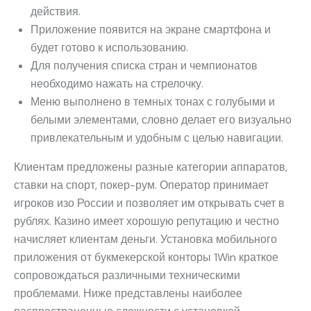
действия.
Приложение появится на экране смартфона и
будет готово к использованию.
Для получения списка стран и чемпионатов
необходимо нажать на стрелочку.
Меню выполнено в темных тонах с голубыми и
белыми элементами, словно делает его визуально
привлекательным и удобным с целью навигации.
Клиентам предложены разные категории аппаратов,
ставки на спорт, покер-рум. Оператор принимает
игроков изо России и позволяет им открывать счет в
рублях. Казино имеет хорошую репутацию и честно
начисляет клиентам деньги. Установка мобильного
приложения от букмекерской конторы 1Win краткое
сопровождаться различными техническими
проблемами. Ниже представлены наиболее