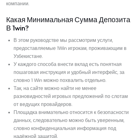
компании.
Какая Минимальная Сумма Депозита
В 1win?
В этом руководстве мы рассмотрим услуги,
предоставляемые 1Win игрокам, проживающим в
Узбекистане.
У каждого способа внести вклад есть понятная
пошаговая инструкция и удобный интерфейс, за
словно 1 Win можно похвалить отдельно.
Так, на сайте можно найти не менее
разновидностей игровых предложений по слотам
от ведущих провайдеров.
Площадка внимательно относится к безопасности
данных, следовательно можно быть уверенным,
словно конфиденциальная информация под
надёжной защитой.