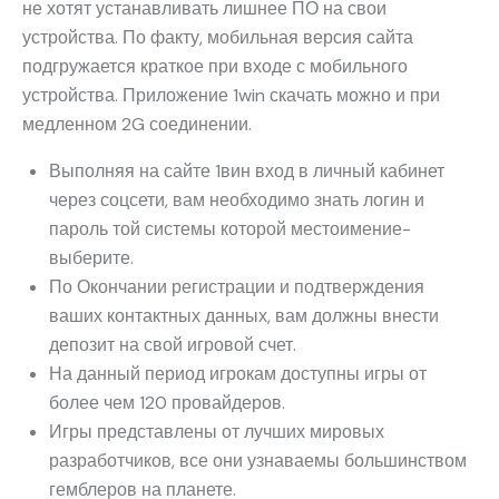
не хотят устанавливать лишнее ПО на свои
устройства. По факту, мобильная версия сайта
подгружается краткое при входе с мобильного
устройства. Приложение 1win скачать можно и при
медленном 2G соединении.
Выполняя на сайте 1вин вход в личный кабинет
через соцсети, вам необходимо знать логин и
пароль той системы которой местоимение-
выберите.
По Окончании регистрации и подтверждения
ваших контактных данных, вам должны внести
депозит на свой игровой счет.
На данный период игрокам доступны игры от
более чем 120 провайдеров.
Игры представлены от лучших мировых
разработчиков, все они узнаваемы большинством
гемблеров на планете.