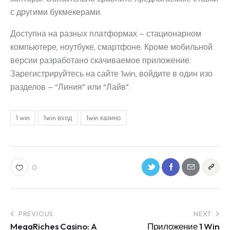
с другими букмекерами.
Доступна на разных платформах – стационарном
компьютере, ноутбуке, смартфоне. Кроме мобильной
версии разработано скачиваемое приложение.
Зарегистрируйтесь на сайте 1win, войдите в один изо
разделов – “Линия” или “Лайв”.
1 win
1win вход
1win казино
0
Post
PREVIOUS
NEXT
MegaRiches Casino: A
Приложение 1 Win