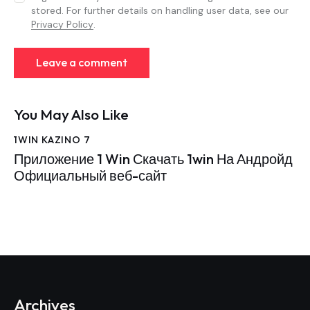
stored. For further details on handling user data, see our
Privacy Policy
.
You May Also Like
1WIN KAZINO 7
Приложение 1 Win Скачать 1win На Андройд
Официальный веб-сайт
Archives