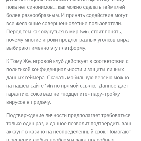
пока нет синонимов…, как можно сделать геймплей
более разнообразным. И принять содействие могут
все желающие совершеннолетние пользователи.
Перед тем как окунуться в мир 1win, стоит понять,
почему многие игроки предлог разных уголков мира
выбирают именно эту платформу.
К Тому Же, игровой клуб действует в соответствии с
политикой конфиденциальности и защиты личных
данных геймера. Скачать мобильную версию можно
на нашем сайте 1vin по прямой ссылке. Данное дает
гарантию, союз вам не «подцепите» пару-тройку
вирусов в придачу.
Подтверждение личности предполагает требоваться
только один раз, и данное позволит подтвердить ваш
аккаунт в казино на неопределенный срок. Помогают
в решении любых проблем и дают подробные