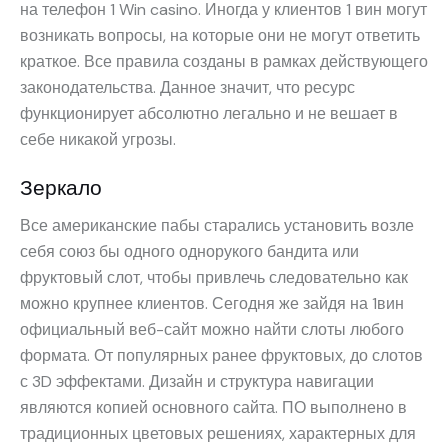
на телефон 1 Win casino. Иногда у клиентов 1 вин могут
возникать вопросы, на которые они не могут ответить
краткое. Все правила созданы в рамках действующего
законодательства. Данное значит, что ресурс
функционирует абсолютно легально и не вешает в
себе никакой угрозы.
Зеркало
Все американские пабы старались установить возле
себя союз бы одного однорукого бандита или
фруктовый слот, чтобы привлечь следовательно как
можно крупнее клиентов. Сегодня же зайдя на 1вин
официальный веб-сайт можно найти слоты любого
формата. От популярных ранее фруктовых, до слотов
с 3D эффектами. Дизайн и структура навигации
являются копией основного сайта. ПО выполнено в
традиционных цветовых решениях, характерных для