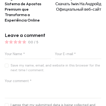
navigation
Sistema de Apostas
Скачать 1win На Андройд
Premium que
Официальный веб-сайт
Transforma a
Experiência Online
Leave a comment
0.0
/
5
Save my name, email, and website in this browser for the
next time I comment.
I agree that my submitted data is being collected and