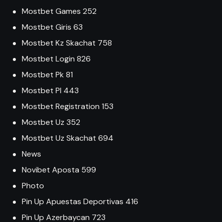
Mostbet Games 252
Mostbet Giris 63
Mostbet Kz Skachat 758
Mostbet Login 826
Mostbet Pk 81
Mostbet Pl 443
Mostbet Registration 153
Mostbet Uz 352
Mostbet Uz Skachat 694
News
Novibet Aposta 599
Photo
Pin Up Apuestas Deportivas 416
Pin Up Azerbaycan 723