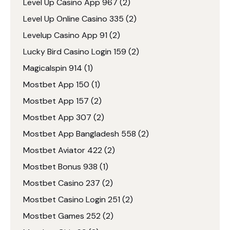
Level Up Casino App 967
(2)
Level Up Online Casino 335
(2)
Levelup Casino App 91
(2)
Lucky Bird Casino Login 159
(2)
Magicalspin 914
(1)
Mostbet App 150
(1)
Mostbet App 157
(2)
Mostbet App 307
(2)
Mostbet App Bangladesh 558
(2)
Mostbet Aviator 422
(2)
Mostbet Bonus 938
(1)
Mostbet Casino 237
(2)
Mostbet Casino Login 251
(2)
Mostbet Games 252
(2)