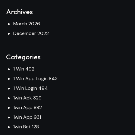
Archives
March 2026
December 2022
Categories
1 Win 492
1 Win App Login 843
1 Win Login 494
1win Apk 329
1win App 882
1win App 931
1win Bet 128