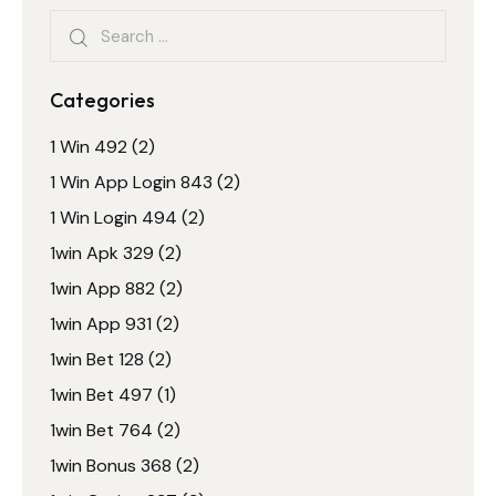
Search
for:
Categories
1 Win 492
(2)
1 Win App Login 843
(2)
1 Win Login 494
(2)
1win Apk 329
(2)
1win App 882
(2)
1win App 931
(2)
1win Bet 128
(2)
1win Bet 497
(1)
1win Bet 764
(2)
1win Bonus 368
(2)