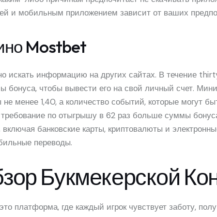
ей и мобильным приложением зависит от ваших предпоч
ино Mostbet
но искать информацию на других сайтах. В течение thir
мы бонуса, чтобы вывести его на свой личный счет. Мин
е менее 1,40, а количество событий, которые могут быт
требование по отыгрышу в 62 раз больше суммы бонуса
 включая банковские карты, криптовалюты и электронны
обильные переводы.
бзор Букмекерской Ко
это платформа, где каждый игрок чувствует заботу, полу