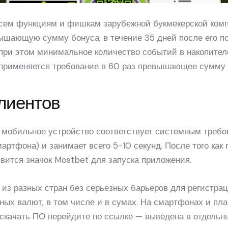
всем функциям и фишкам зарубежной букмекерской комп
евышающую сумму бонуса, в течение 35 дней после его п
 при этом минимальное количество событий в накопите
м применяется требование в 60 раз превышающее сумму б
лиентов
е мобильное устройство соответствует системным треб
артфона) и занимает всего 5-10 секунд. После того как
вится значок Mostbet для запуска приложения.
 из разных стран без серьезных барьеров для регистрац
ных валют, в том числе и в сумах. На смартфонах и п
скачать ПО перейдите по ссылке — выведена в отдельны