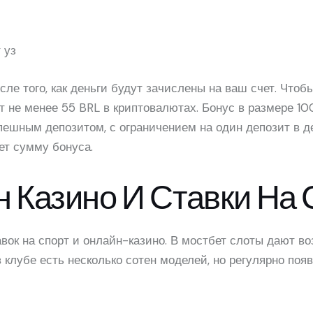
ле того, как деньги будут зачислены на ваш счет. Чтобы
ет не менее 55 BRL в криптовалютах. Бонус в размере 1
пешным депозитом, с ограничением на один депозит в д
ет сумму бонуса.
 Казино И Ставки На 
вок на спорт и онлайн-казино. В мостбет слоты дают во
 клубе есть несколько сотен моделей, но регулярно по