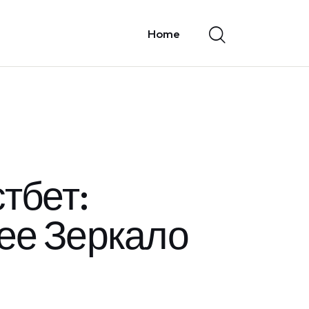
Home
тбет:
ее Зеркало