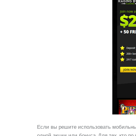
Если вы решите использовать мобильный
одной акции или бонуса. Для тех, кто п