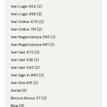
1win Login 924
(2)
1win Login 958
(3)
1win Online 479
(2)
1win Online 781
(2)
1win Registratsiya 593
(2)
1win Registratsiya 661
(2)
1win Sait 472
(2)
1win Sait 538
(2)
1win Sait 545
(2)
1win Sign In 990
(2)
1win Site 615
(2)
Aerial
(4)
Betovo Bonus 37
(2)
Blog
(9)