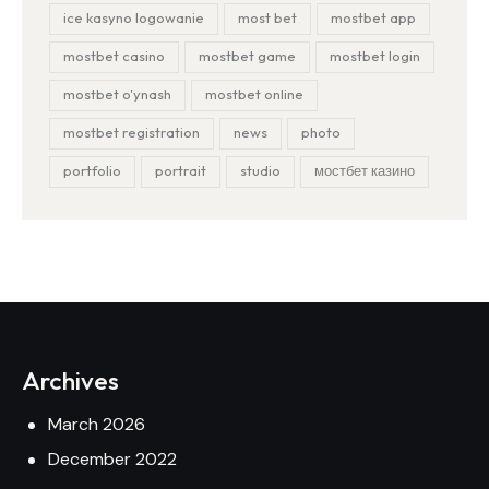
ice kasyno logowanie
most bet
mostbet app
mostbet casino
mostbet game
mostbet login
mostbet o'ynash
mostbet online
mostbet registration
news
photo
portfolio
portrait
studio
мостбет казино
Archives
March 2026
December 2022