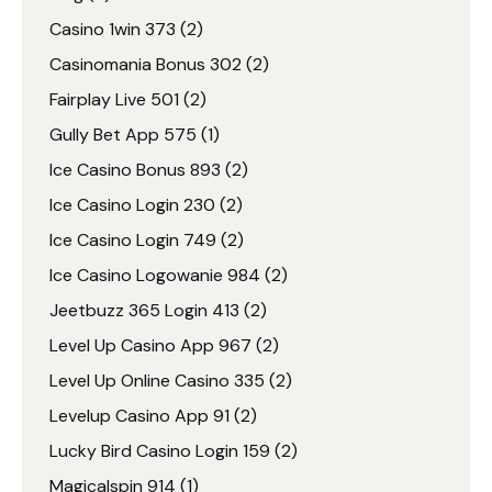
Casino 1win 373
(2)
Casinomania Bonus 302
(2)
Fairplay Live 501
(2)
Gully Bet App 575
(1)
Ice Casino Bonus 893
(2)
Ice Casino Login 230
(2)
Ice Casino Login 749
(2)
Ice Casino Logowanie 984
(2)
Jeetbuzz 365 Login 413
(2)
Level Up Casino App 967
(2)
Level Up Online Casino 335
(2)
Levelup Casino App 91
(2)
Lucky Bird Casino Login 159
(2)
Magicalspin 914
(1)