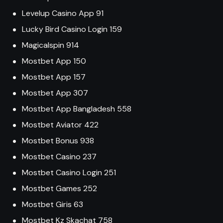
Levelup Casino App 91
Lucky Bird Casino Login 159
Magicalspin 914
Mostbet App 150
Mostbet App 157
Mostbet App 307
Mostbet App Bangladesh 558
Mostbet Aviator 422
Mostbet Bonus 938
Mostbet Casino 237
Mostbet Casino Login 251
Mostbet Games 252
Mostbet Giris 63
Mostbet Kz Skachat 758