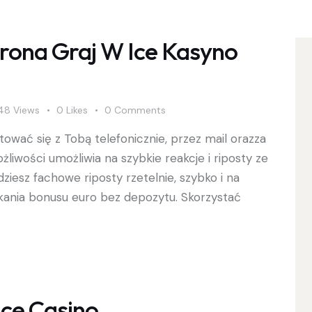
Strona Graj W Ice Kasyno
48
Views
0
Likes
0
Comments
ować się z Tobą telefonicznie, przez mail orazza
żliwości umożliwia na szybkie reakcje i riposty ze
esz fachowe riposty rzetelnie, szybko i na
skania bonusu euro bez depozytu. Skorzystać
Ice Casino