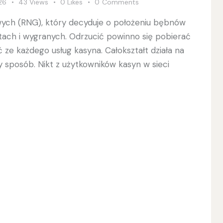
26
43
Views
0
Likes
0
Comments
owych (RNG), który decyduje o położeniu bębnów
tach i wygranych. Odrzucić powinno się pobierać
 ze każdego usług kasyna. Całokształt działa na
 sposób. Nikt z użytkowników kasyn w sieci