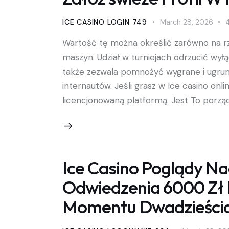
ICE CASINO LOGIN 749
March 28, 2026
Wartość tę można określić zarówno na rze
maszyn. Udział w turniejach odrzucić wyłąc
także zezwala pomnożyć wygrane i ugrun
internautów. Jeśli grasz w Ice casino onli
licencjonowaną platformą. Jest To porzą
Ice Casino Poglądy 
Odwiedzenia 6000 Zł 
Momentu Dwadzieścia