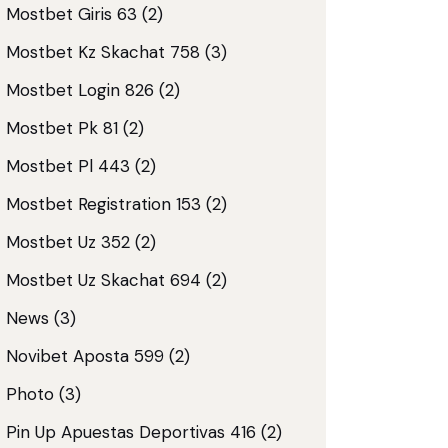
Mostbet Giris 63
(2)
Mostbet Kz Skachat 758
(3)
Mostbet Login 826
(2)
Mostbet Pk 81
(2)
Mostbet Pl 443
(2)
Mostbet Registration 153
(2)
Mostbet Uz 352
(2)
Mostbet Uz Skachat 694
(2)
News
(3)
Novibet Aposta 599
(2)
Photo
(3)
Pin Up Apuestas Deportivas 416
(2)