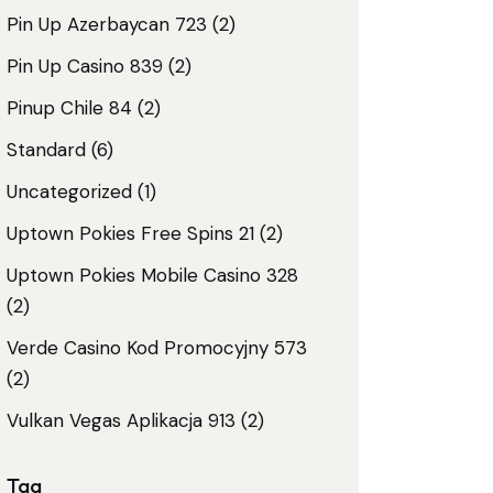
Pin Up Azerbaycan 723
(2)
Pin Up Casino 839
(2)
Pinup Chile 84
(2)
Standard
(6)
Uncategorized
(1)
Uptown Pokies Free Spins 21
(2)
Uptown Pokies Mobile Casino 328
(2)
Verde Casino Kod Promocyjny 573
(2)
Vulkan Vegas Aplikacja 913
(2)
Tag