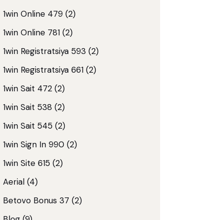
1win Online 479
(2)
1win Online 781
(2)
1win Registratsiya 593
(2)
1win Registratsiya 661
(2)
1win Sait 472
(2)
1win Sait 538
(2)
1win Sait 545
(2)
1win Sign In 990
(2)
1win Site 615
(2)
Aerial
(4)
Betovo Bonus 37
(2)
Blog
(9)