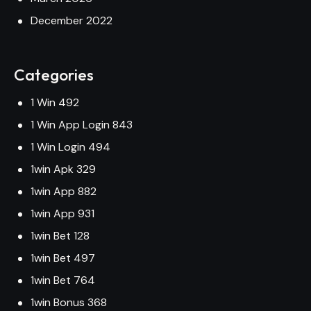
December 2022
Categories
1 Win 492
1 Win App Login 843
1 Win Login 494
1win Apk 329
1win App 882
1win App 931
1win Bet 128
1win Bet 497
1win Bet 764
1win Bonus 368