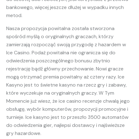
bankowego, więcej jeszcze dłużej w wypadku innych
metod.
Nasza propozycja powitalna została stworzona
spośród myślą o oryginalnych graczach, którzy
zamierzają rozpocząć swoją przygodę z hazardem w
Ice Casino. Podaż powitalna nie ogranicza się do
odwiedzenia poszczególnego bonusu zbytnio
rejestrację bądź główny przechowanie. Nowi gracze
mogą otrzymać premia powitalny aż cztery razy. Ice
Kasyno jest to świetne kasyno na rzecz gry i zabawy,
które wyczekuje na oryginalnych graczy. W Tym
Momencie już wiesz, że ice casino recenzje chwalą jego
obsługę, wybór komputerów, propozycji promocyjne i
turnieje. Ice kasyno jest to przeszło 3500 automatów
do odwiedzenia gier, najlepsi dostawcy i najświeższe
gry hazardowe.