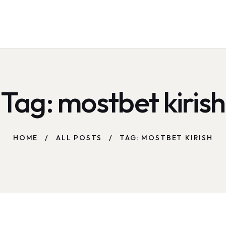
Tag: mostbet kirish
HOME
ALL POSTS
TAG: MOSTBET KIRISH