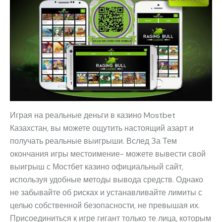
Играя на реальные деньги в казино Mostbet
Казахстан, вы можете ощутить настоящий азарт и
получать реальные выигрыши. Вслед За Тем
окончания игры местоимение- можете вывести свой
выигрыш с Мостбет казино официальный сайт,
используя удобные методы вывода средств. Однако
не забывайте об рисках и устанавливайте лимиты с
целью собственной безопасности, не превышая их.
Присоединиться к игре гигант только те лица, которым