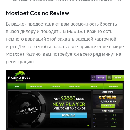
Mostbet Casino Review
Блэкджек предоставляет вам возможность бросить
вызов дилеру и победить. В Mostbet Казино есть
немного вариаций этой захватывающей карточной
игры. Для того чтобы начать свое приключение в мире
Mostbet Казино, вам потребуется всего ряд минут на
регистрацию.