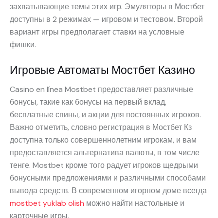
захватывающие темы этих игр. Эмуляторы в Мостбет
доступны в 2 режимах — игровом и тестовом. Второй
вариант игры предполагает ставки на условные
фишки.
Игровые Автоматы Мостбет Казино
Casino en línea Mostbet предоставляет различные
бонусы, такие как бонусы на первый вклад,
бесплатные спины, и акции для постоянных игроков.
Важно отметить, словно регистрация в Мостбет Кз
доступна только совершеннолетним игрокам, и вам
предоставляется альтернатива валюты, в том числе
тенге. Mostbet кроме того радует игроков щедрыми
бонусными предложениями и различными способами
вывода средств. В современном игорном доме всегда
mostbet yuklab olish
можно найти настольные и
карточные игры.