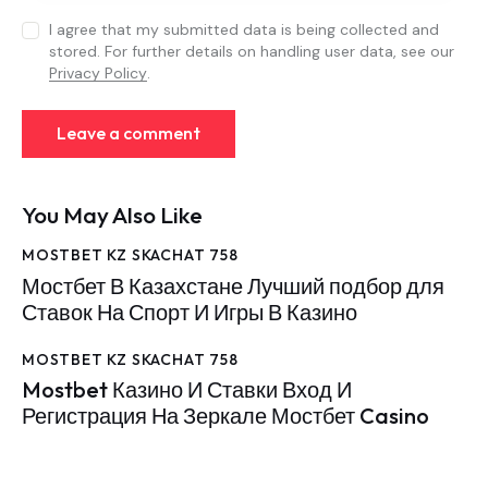
I agree that my submitted data is being collected and
stored. For further details on handling user data, see our
Privacy Policy
.
You May Also Like
MOSTBET KZ SKACHAT 758
Мостбет В Казахстане Лучший подбор для
Ставок На Спорт И Игры В Казино
MOSTBET KZ SKACHAT 758
Mostbet Казино И Ставки Вход И
Регистрация На Зеркале Мостбет Casino