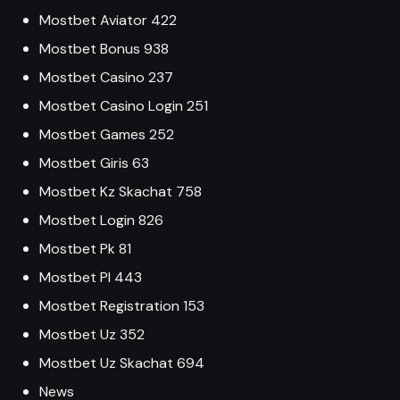
Mostbet Aviator 422
Mostbet Bonus 938
Mostbet Casino 237
Mostbet Casino Login 251
Mostbet Games 252
Mostbet Giris 63
Mostbet Kz Skachat 758
Mostbet Login 826
Mostbet Pk 81
Mostbet Pl 443
Mostbet Registration 153
Mostbet Uz 352
Mostbet Uz Skachat 694
News