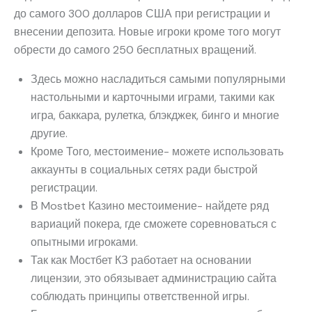
до самого 300 долларов США при регистрации и
внесении депозита. Новые игроки кроме того могут
обрести до самого 250 бесплатных вращений.
Здесь можно насладиться самыми популярными
настольными и карточными играми, такими как
игра, баккара, рулетка, блэкджек, бинго и многие
другие.
Кроме Того, местоимение- можете использовать
аккаунты в социальных сетях ради быстрой
регистрации.
В Mostbet Казино местоимение- найдете ряд
вариаций покера, где сможете соревноваться с
опытными игроками.
Так как Мостбет КЗ работает на основании
лицензии, это обязывает администрацию сайта
соблюдать принципы ответственной игры.