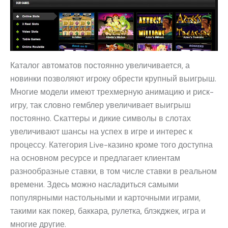
Каталог автоматов постоянно увеличивается, а
новинки позволяют игроку обрести крупный выигрыш.
Многие модели имеют трехмерную анимацию и риск-
игру, так словно гемблер увеличивает выигрыш
постоянно. Скаттеры и дикие символы в слотах
увеличивают шансы на успех в игре и интерес к
процессу. Категория Live-казино кроме того доступна
на основном ресурсе и предлагает клиентам
разнообразные ставки, в том числе ставки в реальном
времени. Здесь можно насладиться самыми
популярными настольными и карточными играми,
такими как покер, баккара, рулетка, блэкджек, игра и
многие другие.