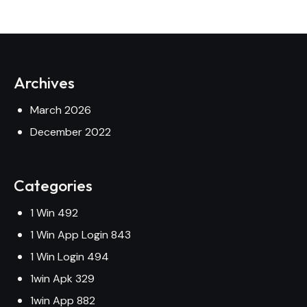
Archives
March 2026
December 2022
Categories
1 Win 492
1 Win App Login 843
1 Win Login 494
1win Apk 329
1win App 882