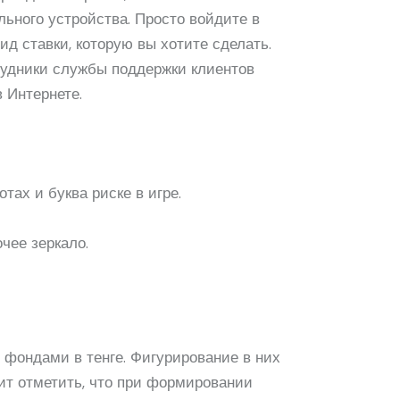
льного устройства. Просто войдите в
ид ставки, которую вы хотите сделать.
трудники службы поддержки клиентов
 Интернете.
тах и буква риске в игре.
чее зеркало.
 фондами в тенге. Фигурирование в них
оит отметить, что при формировании