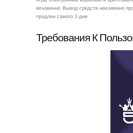
мгновенно. Вывод средств неизменно пр
продлен самого 3 дни.
Требования К Польз