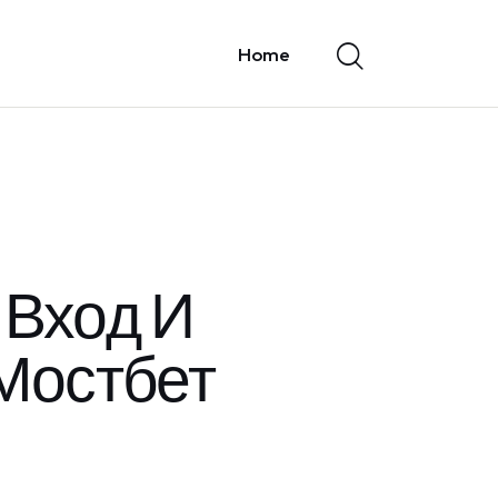
Home
 Вход И
Мостбет