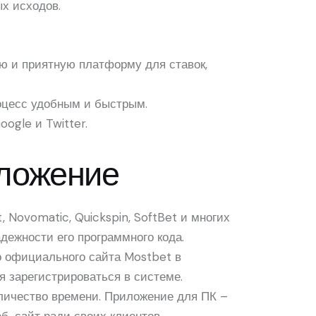
х исходов.
ю и приятную платформу для ставок,
оцесс удобным и быстрым.
ogle и Twitter.
иложение
 Novomatic, Quickspin, SoftBet и многих
дежности его программного кода.
о официального сайта Mostbet в
я зарегистрироваться в системе.
личество времени. Приложение для ПК –
еб-сайт ради своих клиентов