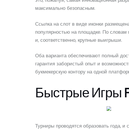
максимально безопасным.
Ссылка на слот в виде иконки размещена
популярностью на площадке. По словам 
и, соответственно, крупные выигрыши.
Оба варианта обеспечивают полный дост
гарантия забористый опыт и возможност
букмекерскую контору на одной платфор
Быстрые Игры 
Турниры проводятся образовать года, и