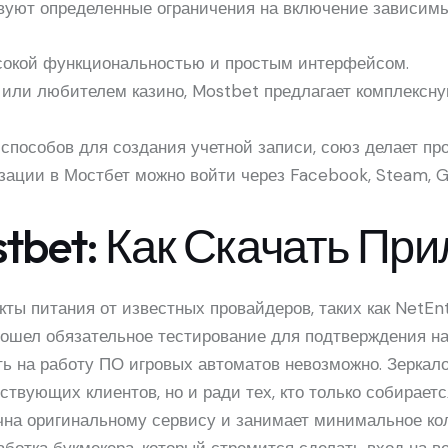
вуют определенные ограничения на включение зависимы
окой функциональностью и простым интерфейсом.
 или любителем казино, Mostbet предлагает комплексну
способов для создания учетной записи, союз делает пр
ации в Мостбет можно войти через Facebook, Steam, Go
bet: Как Скачать Пр
ы питания от известных провайдеров, таких как NetEnt,
рошел обязательное тестирование для подтверждения на
ь на работу ПО игровых автоматов невозможно. Зеркал
ствующих клиентов, но и ради тех, кто только собираетс
чна оригинальному сервису и занимает минимальное ко
аботка букмекера, который стремится сделать вход на в