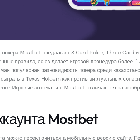
кера Mostbet предлагает 3 Card Poker, Three Card и R
енные правила, союз делает игровой процедура более б
мая популярная разновидность покера среди казахстанс
 сыграть в Texas Holdem как против виртуальных соперни
енге. Игровые автоматы в Mostbet отличаются разнообр
каунта Mostbet
та можно переключиться а мобильную версию сайта. Пе