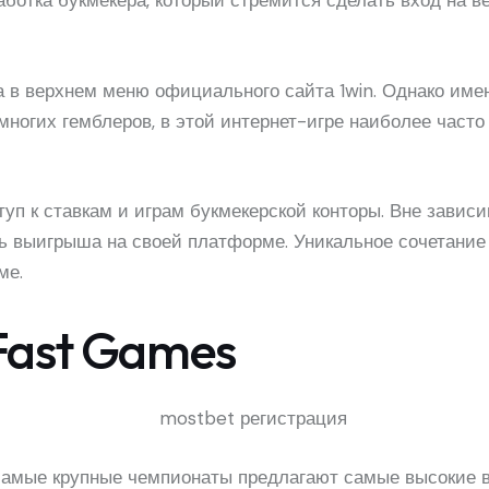
 в верхнем меню официального сайта 1win. Однако имен
многих гемблеров, в этой интернет-игре наиболее час
уп к ставкам и играм букмекерской конторы. Вне завис
ь выигрыша на своей платформе. Уникальное сочетание 
ме.
Fast Games
 самые крупные чемпионаты предлагают самые высокие 