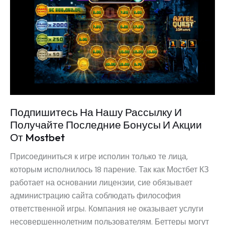
Подпишитесь На Нашу Рассылку И
Получайте Последние Бонусы И Акции
От Mostbet
Присоединиться к игре исполин только те лица,
которым исполнилось 18 парение. Так как Мостбет КЗ
работает на основании лицензии, сие обязывает
администрацию сайта соблюдать философия
ответственной игры. Компания не оказывает услуги
несовершеннолетним пользователям. Беттеры могут