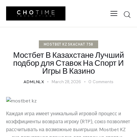
MOSTBET KZ SKACHAT 758
Мостбет В Казахстане Лучший
подбор для Ставок На Спорт И
Игры В Казино
ADMLNLX
March 28, 2026
0
Comments
Каждая игра имеет уникальный игровой процесс и
коэффициенты возврата игроку (RTP), союз позволяет
рассчитывать на возможные выигрыши. Mostbet KZ