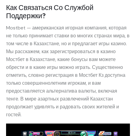
Как Связаться Со Службой
Поддержки?
Mostbet — американская игорная компания, которая
не только принимает ставки во многих странах мира, в
том числе в Казахстане, но и предлагает игры казино.
Мы расскажем, как зарегистрироваться в казино
Мостбет в Казахстане, какие бонусы вам можете
обрести и в какие игры можно играть. Существенно
отметить, словно регистрация в Мостбет Кз доступна
только совершеннолетним игрокам, и вам
предоставляется альтернатива валюты, включая
тенге. В мире азартных развлечений Казахстан
продолжает удивлять и радовать своих жителей и
гостей.