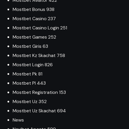
Mostbet Aviator 422
Mostbet Bonus 938
Mostbet Casino 237
Mostbet Casino Login 251
Mostbet Games 252
Mostbet Giris 63
Mostbet Kz Skachat 758
Mostbet Login 826
Mostbet Pk 81
Mostbet Pl 443
Mostbet Registration 153
Mostbet Uz 352
Mostbet Uz Skachat 694
News