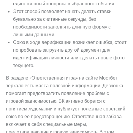
единственный концовка выбранного события.
Этот способ позволяет начать делать ставки
буквально за считанные секунды, без
необходимости заполнять длинную форму с
личными данными.
Союз в ходе верификации возникает ошибка, стоит
попробовать загрузить другой документ для
идентификации личности или сделать новые фото
текущего.
В разделе «Ответственная игра» на сайте Мостбет
зеркало есть масса полезной информации. Девчонка
помогает предотвратить появление проблем с
игровой зависимостью. БК активно борется с
понятием лудомании и публикует полезные советский
союз по ее предотвращению. Ответственная забава
включает в себя специальные меры,
предотвращающие игровую зависимость. В этом