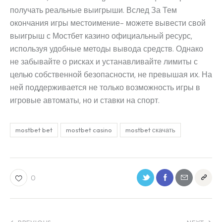
получать реальные выигрыши. Вслед За Тем
окончания игры местоимение- можете вывести свой
выигрыш с Мостбет казино официальный ресурс,
используя удобные методы вывода средств. Однако
не забывайте о рисках и устанавливайте лимиты с
целью собственной безопасности, не превышая их. На
ней поддерживается не только возможность игры в
игровые автоматы, но и ставки на спорт.
mostbet bet
mostbet casino
mostbet скачать
0