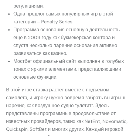
регуляциями.
Одна предлог самых популярных игр в этой
категории – Penalty Series.
Программа основания основную деятельность
еще в 2009 году как букмекерская контора и
спустя несколько парение основания активно
развиваться как казино.
Мостбет официальный сайт выполнен в голубых
тонах с яркими элементами, представляющими
основные функции.
В этой игре ставка растет вместе с подъемом
самолета, и игроку нужно вовремя забрать выигрыш
наречие, как воздушное судно “улетит”. Здесь
представлены программные продовольствие от
известных провайдеров, таких как NetEnt, Novomatic,
Quickspin, SoftBet и многих других. Каждый игровой