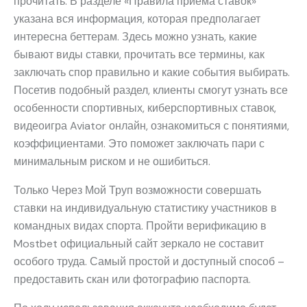
прочитать. В разделе «Правила приема ставок»
указана вся информация, которая предполагает
интересна беттерам. Здесь можно узнать, какие
бывают виды ставки, прочитать все термины, как
заключать спор правильно и какие события выбирать.
Посетив подобный раздел, клиенты смогут узнать все
особенности спортивных, киберспортивных ставок,
видеоигра Aviator онлайн, ознакомиться с понятиями,
коэффициентами. Это поможет заключать пари с
минимальным риском и не ошибиться.
Только Через Мой Труп возможности совершать
ставки на индивидуальную статистику участников в
командных видах спорта. Пройти верификацию в
Mostbet официальный сайт зеркало не составит
особого труда. Самый простой и доступный способ –
предоставить скан или фотографию паспорта.