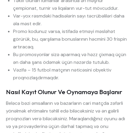
Təklif olunan idmanlar arasında ən məşhur
çempionat, turnir və liqaların vur-tut mövcuddur.
Var-yox rəsmdəki hadisələrin sayı təcrübəliləri daha
əla məst edir.
Promo kodunuz varsa, istifadə etməyi məsləhət
görürük, bu, qarşılama bonuslarının həcmini 30 frispin
artıracaq.
Bu promosyonlar sizə aparmaq və həzz çixmaq üçün
ən daha şans ödəmək üçün nəzərdə tutulub.
Vəzifə – 15 futbol matçının nəticəsini obyektiv
proqnozlaşdırmaqdır.
Nasıl Kayıt Olunur Ve Oynamaya Başlanır
Beləcə bəzi əmsalların və bazarların cari matçda zəfərli
yönəlmək ehtimalını təhlil edə biləcəksiniz və ən gəlirli
proqnozları verə biləcəksiniz. Maraqlandığınız oyunu adı
və ya provayderinə üçün dərhal tapmaq və onu