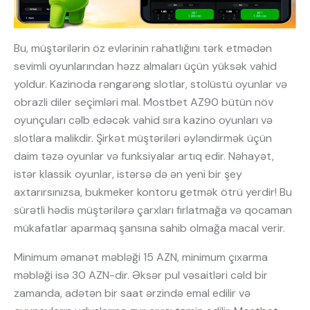
Bu, müştərilərin öz evlərinin rahatlığını tərk etmədən
sevimli oyunlarından həzz almaları üçün yüksək vahid
yoldur. Kazinoda rəngarəng slotlar, stolüstü oyunlar və
obrazli diler seçimləri mal. Mostbet AZ90 bütün növ
oyunçuları cəlb edəcək vahid sıra kazino oyunları və
slotlara malikdir. Şirkət müştəriləri əyləndirmək üçün
daim təzə oyunlar və funksiyalar artıq edir. Nəhayət,
istər klassik oyunlar, istərsə də ən yeni bir şey
axtarırsınızsa, bukmeker kontoru getmək ötrü yerdir! Bu
sürətli hədis müştərilərə çarxları fırlatmağa və qocaman
mükafatlar aparmaq şansına sahib olmağa macal verir.
Minimum əmanət məbləği 15 AZN, minimum çıxarma
məbləği isə 30 AZN-dir. Əksər pul vəsaitləri cəld bir
zamanda, adətən bir saat ərzində emal edilir və