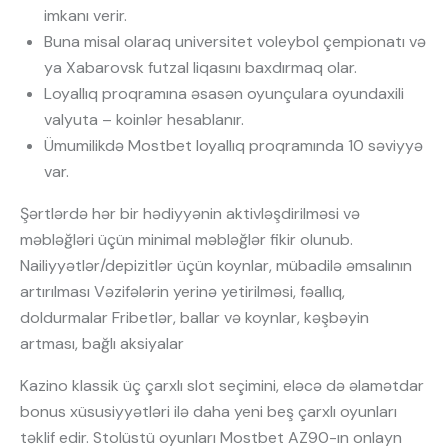
imkanı verir.
Buna misal olaraq universitet voleybol çempionatı və
ya Xabarovsk futzal liqasını baxdırmaq olar.
Loyallıq proqramına əsasən oyunçulara oyundaxili
valyuta – koinlər hesablanır.
Ümumilikdə Mostbet loyallıq proqramında 10 səviyyə
var.
Şərtlərdə hər bir hədiyyənin aktivləşdirilməsi və
məbləğləri üçün minimal məbləğlər fikir olunub.
Nailiyyətlər/depizitlər üçün koynlar, mübadilə əmsalının
artırılması Vəzifələrin yerinə yetirilməsi, fəallıq,
doldurmalar Fribetlər, ballar və koynlar, kəşbəyin
artması, bağlı aksiyalar
Kazino klassik üç çarxlı slot seçimini, eləcə də əlamətdar
bonus xüsusiyyətləri ilə daha yeni beş çarxlı oyunları
təklif edir. Stolüstü oyunları Mostbet AZ90-ın onlayn