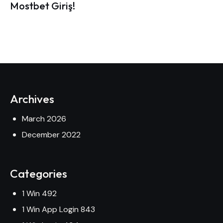
Mostbet Giriş!
Archives
March 2026
December 2022
Categories
1 Win 492
1 Win App Login 843