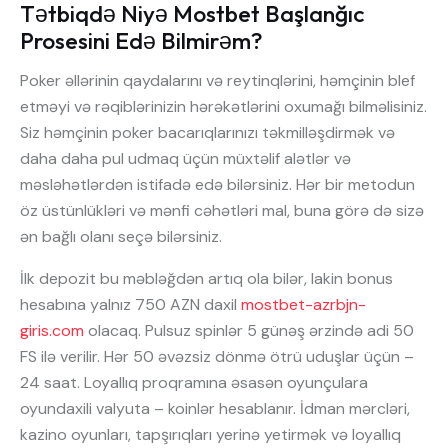
Tətbiqdə Niyə Mostbet Başlanğıc
Prosesini Edə Bilmirəm?
Poker əllərinin qaydalarını və reytinqlərini, həmçinin blef
etməyi və rəqiblərinizin hərəkətlərini oxumağı bilməlisiniz.
Siz həmçinin poker bacarıqlarınızı təkmilləşdirmək və
daha daha pul udmaq üçün müxtəlif alətlər və
məsləhətlərdən istifadə edə bilərsiniz. Hər bir metodun
öz üstünlükləri və mənfi cəhətləri mal, buna görə də sizə
ən bağlı olanı seçə bilərsiniz.
İlk depozit bu məbləğdən artıq ola bilər, lakin bonus
hesabına yalnız 750 AZN daxil
mostbet-azrbjn-
giris.com
olacaq. Pulsuz spinlər 5 günəş ərzində adi 50
FS ilə verilir. Hər 50 əvəzsiz dönmə ötrü uduşlar üçün –
24 saat. Loyallıq proqramına əsasən oyunçulara
oyundaxili valyuta – koinlər hesablanır. İdman mərcləri,
kazino oyunları, tapşırıqları yerinə yetirmək və loyallıq