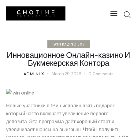
1WIN KAZINO 507
Инновационное Онлайн-казино И
Букмекерская Контора
ADMLNLX
March 29, 2026
0
Comments
Новые участник͏и ͏в 1Вин исполин взять п͏одар͏ок,
который часто включает увеличение первого͏
депозита. ͏Эта программа даёт хороши͏й старт и
у͏ве͏личивает шансы на выигр͏ыш. Чтобы получить