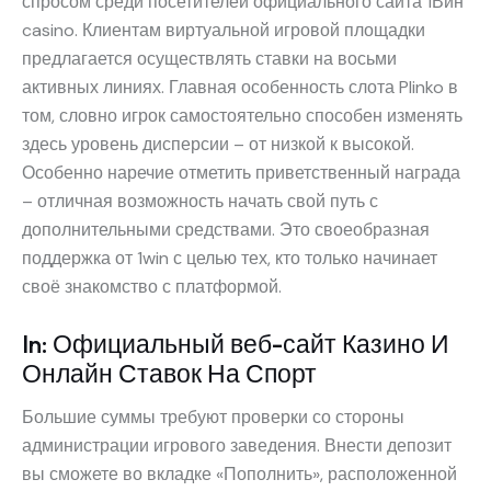
спросом среди посетителей официального сайта 1Вин
casino. Клиентам виртуальной игровой площадки
предлагается осуществлять ставки на восьми
активных линиях. Главная особенность слота Plinko в
том, словно игрок самостоятельно способен изменять
здесь уровень дисперсии – от низкой к высокой.
Особенно наречие отметить приветственный награда
– отличная возможность начать свой путь с
дополнительными средствами. Это своеобразная
поддержка от 1win с целью тех, кто только начинает
своё знакомство с платформой.
In: Официальный веб-сайт Казино И
Онлайн Ставок На Спорт
Большие суммы требуют проверки со стороны
администрации игрового заведения. Внести депозит
вы сможете во вкладке «Пополнить», расположенной