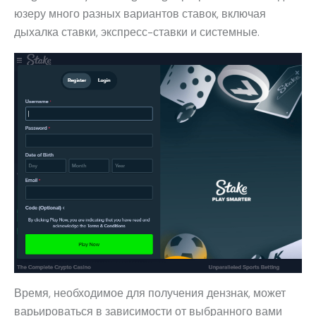
юзер͏у много разных вариантов ͏ставок, включая
дыхалка ставки, экспресс-ставки и системные.
Время, необходимое для получения дензнак, может
варьироваться в зависимости от выбранного вами