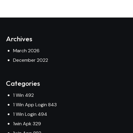
Archives
March 2026
December 2022
Categories
1 Win 492
1 Win App Login 843
1 Win Login 494
1win Apk 329