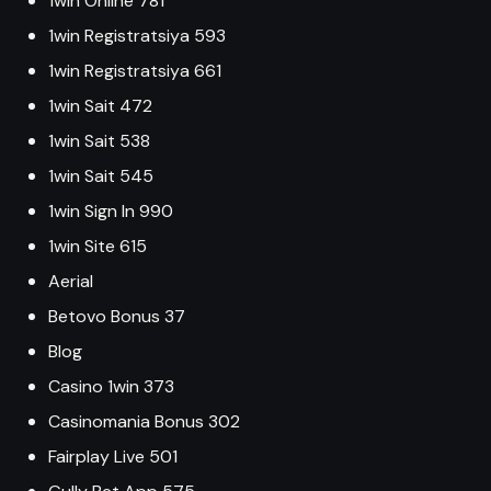
1win Online 781
1win Registratsiya 593
1win Registratsiya 661
1win Sait 472
1win Sait 538
1win Sait 545
1win Sign In 990
1win Site 615
Aerial
Betovo Bonus 37
Blog
Casino 1win 373
Casinomania Bonus 302
Fairplay Live 501