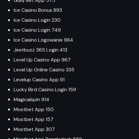
Gully Bet App 575
Ice Casino Bonus 893
Ice Casino Login 230
Ice Casino Login 749
Ice Casino Logowanie 984
Jeetbuzz 365 Login 413
Level Up Casino App 967
Level Up Online Casino 335
Levelup Casino App 91
Lucky Bird Casino Login 159
Magicalspin 914
Mostbet App 150
Mostbet App 157
Mostbet App 307