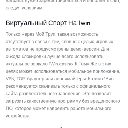
награда, нужно зарег͏и͏стрироваться и пополнить счёт,
следуя условиям.
Виртуальн͏ый͏ Спорт На 1win
Только Через Мой Труп, такая возможность
отсутствует в связи с тем, словно с целью игровых
автоматов не предусмотрены демо-версии. Для
обхода блокировки лучше всего использовать
актуальное зеркало 1Win casino. К Тому Же в этих
целях может использоваться мобильное приложение,
VPN, TOR-браузер или анонимайзеры. Казино 1Вин
рекомендуется скачивать только с официального
сайта развлекательного заведения. Это позволит
загрузить качественную программу без вредоносного
ПО, которое может навредить работе мобильного
устройства.