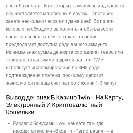
способа оплаты. В некоторых случаях вывод средств
осуществляется мгновенно, в других – способен
занять несколько часов или даже дней. Вот шаги,
которые необходимо выполнить, чтобы вывести
средства вслед за тем того, как эта опция
предполагает доступна ради вашего аккаунта.
Минимальная сумма депозита составляет 1 евро или
эквивалентная сумма в другой валюте. 1Win
использует информирование по SMS ради
подтверждения платежа, поскольку депозит
зачисляется на ваш счет на протяжении 1-3 минут.
Вывод дензнак В Казино 1win – На Карту,
Электронный И Криптовалютный
Кошельки
Раздел с бонусами 1 Win найдете там, где
находятся кнопки «Вход» и «Регистрация» – в