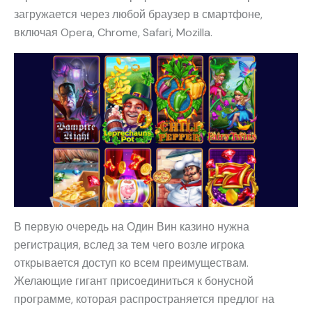
загружается через любой браузер в смартфоне,
включая Opera, Chrome, Safari, Mozilla.
В первую очередь на Один Вин казино нужна
регистрация, вслед за тем чего возле игрока
открывается доступ ко всем преимуществам.
Желающие гигант присоединиться к бонусной
программе, которая распространяется предлог на