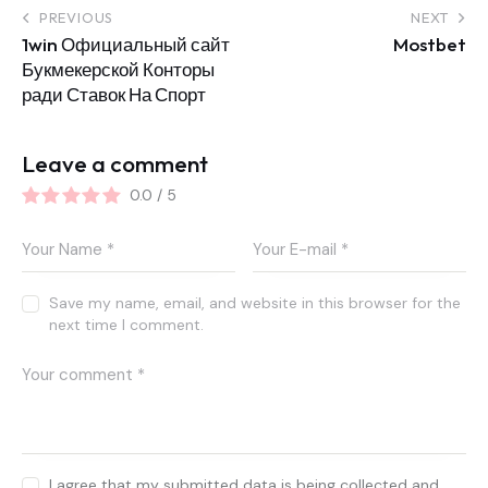
Post
PREVIOUS
NEXT
1win Официальный сайт
Mostbet
navigation
Букмекерской Конторы
ради Ставок На Спорт
Leave a comment
0.0
/
5
Save my name, email, and website in this browser for the
next time I comment.
I agree that my submitted data is being collected and