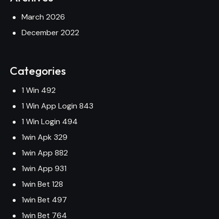
March 2026
December 2022
Categories
1 Win 492
1 Win App Login 843
1 Win Login 494
1win Apk 329
1win App 882
1win App 931
1win Bet 128
1win Bet 497
1win Bet 764