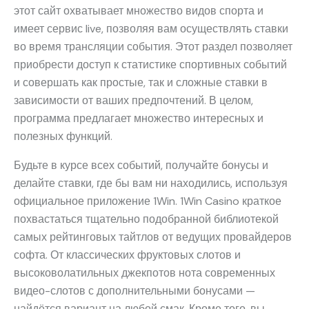
этот сайт охватывает множество видов спорта и
имеет сервис live, позволяя вам осуществлять ставки
во время трансляции события. Этот раздел позволяет
приобрести доступ к статистике спортивных событий
и совершать как простые, так и сложные ставки в
зависимости от ваших предпочтений. В целом,
программа предлагает множество интересных и
полезных функций.
Будьте в курсе всех событий, получайте бонусы и
делайте ставки, где бы вам ни находились, используя
официальное приложение 1Win. 1Win Casino краткое
похвастаться тщательно подобранной библиотекой
самых рейтинговых тайтлов от ведущих провайдеров
софта. От классических фруктовых слотов и
высоковолатильных джекпотов нота современных
видео-слотов с дополнительными бонусами —
найдётся вариант на любой смак. Кроме того, вы