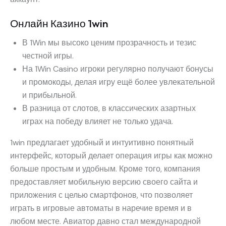
Онлайн Казино 1win
В 1Win мы высоко ценим прозрачность и тезис
честной игры.
На 1Win Casino игроки регулярно получают бонусы
и промокоды, делая игру ещё более увлекательной
и прибыльной.
В разница от слотов, в классических азартных
играх на победу влияет не только удача.
1win предлагает удобный и интуитивно понятный
интерфейс, который делает операция игры как можно
больше простым и удобным. Кроме того, компания
предоставляет мобильную версию своего сайта и
приложения с целью смартфонов, что позволяет
играть в игровые автоматы в наречие время и в
любом месте. Авиатор давно стал международной