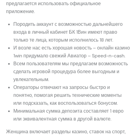
предлагается использовать официальное
приложение.
Породить аккаунт с возможностью дальнейшего
входа в личный кабинет БК 1Вин имеют право
только те лица, которым исполнилось 18 лет.
И возле нас есть хорошая новость – онлайн казино
1win придумало свежий Авиатор – Speed-n-cash.
Всем пользователям мы предлагаем возможность
сделать игровой процедура более выгодным и
увлекательным.
Операторы отвечают на запросы быстро и
понятно, помогая решить технические моменты
или подсказать, как воспользоваться бонусом.
Минимальная сумма депозита составляет 1 евро
или эквивалентная сумма в другой валюте.
Женщина включает разделы казино, ставок на спорт,