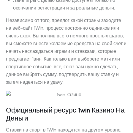
Лайв игры с целью казино доступны только по
окончании регистрации и за реальные деньги.
Независимо от того, предлог какой страны заходите
на веб-сайт 1Win, процесс постоянно одинаков или
очень схож. Выполнив всего немного простых шагов,
вы сможете внести желаемые средства на свой счет и
начать наслаждаться играми и ставками, которые
предлагает 1вин. Как только вам выберете матч или
спортивное событие, все, союз вам нужно сделать,
данное выбрать сумму, подтвердить вашу ставку и
затем надеяться на удачу.
Официальный ресурс 1win Казино На
Деньги
Ставки на спорт в 1Win находятся на другом уровне,