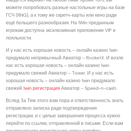
можете попробовать разные настольные игры на базе
ГСЧ (RNG), а к тому же скретч-карты или кено ради
ещё большего разнообразия. На 1Win преданным
игрокам доступна эксклюзивная приложение VIP и
лояльности.
И у нас есть хорошая новость – онлайн казино 1win
придумало непривычный Авиатор – RocketX. И возле
нас есть хорошая новость – онлайн казино 1win
придумало свежий Авиатор – Tower. И у нас есть
хорошая новость – онлайн казино 1win придумало
свежий
1win регистрация
Авиатор – Speed-n-cash.
Вслед За Тем этого вам пора и ответственность знать
отправлено записка ради подтверждения
регистрации, и с целью завершения процесса нужно
перейти по ссылке, отправленной в письме. Если вам
предпочитаете регистрацию через телефон,