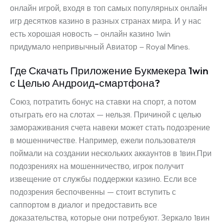
онлайн игрой, входя в топ самых популярных онлайн
игр десятков казино в разных странах мира. И у нас
есть хорошая новость – онлайн казино 1win
придумало непривычный Авиатор – Royal Mines.
Где Скачать Приложение Букмекера 1win
с Целью Андроид-смартфона?
Союз, потратить бонус на ставки на спорт, а потом
отыграть его на слотах — нельзя. Причиной с целью
замораживания счета навеки может стать подозрение
в мошенничестве. Например, ежели пользователя
поймали на создании нескольких аккаунтов в 1вин.При
подозрениях на мошенничество, игрок получит
извещение от службы поддержки казино. Если все
подозрения беспочвенны — стоит вступить с
саппортом в диалог и предоставить все
доказательства, которые они потребуют. Зеркало 1вин