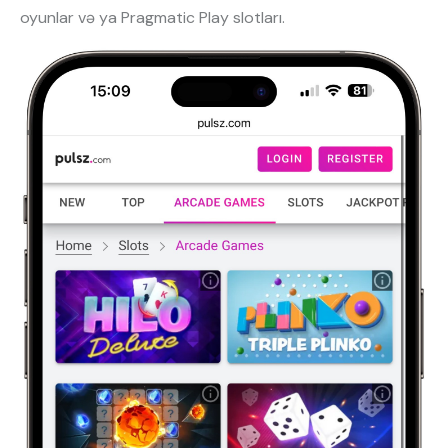
oyunlar və ya Pragmatic Play slotları.