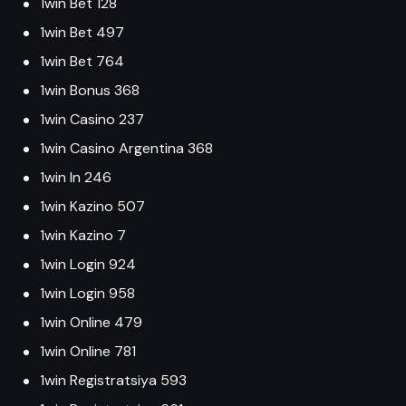
1win Bet 128
1win Bet 497
1win Bet 764
1win Bonus 368
1win Casino 237
1win Casino Argentina 368
1win In 246
1win Kazino 507
1win Kazino 7
1win Login 924
1win Login 958
1win Online 479
1win Online 781
1win Registratsiya 593