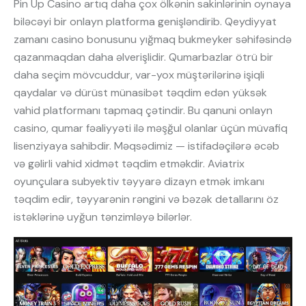
Pin Up Casino artıq daha çox ölkənin sakinlərinin oynaya
biləcəyi bir onlayn platforma genişləndirib. Qeydiyyat
zamanı casino bonusunu yığmaq bukmeyker səhifəsində
qazanmaqdan daha əlverişlidir. Qumarbazlar ötrü bir
daha seçim mövcuddur, var-yox müştərilərinə işiqli
qaydalar və dürüst münasibət təqdim edən yüksək
vahid platformanı tapmaq çətindir. Bu qanuni onlayn
casino, qumar fəaliyyəti ilə məşğul olanlar üçün müvafiq
lisenziyaya sahibdir. Məqsədimiz — istifadəçilərə əcəb
və gəlirli vahid xidmət təqdim etməkdir. Aviatrix
oyunçulara subyektiv təyyarə dizayn etmək imkanı
təqdim edir, təyyarənin rəngini və bəzək detallarını öz
istəklərinə uyğun tənzimləyə bilərlər.