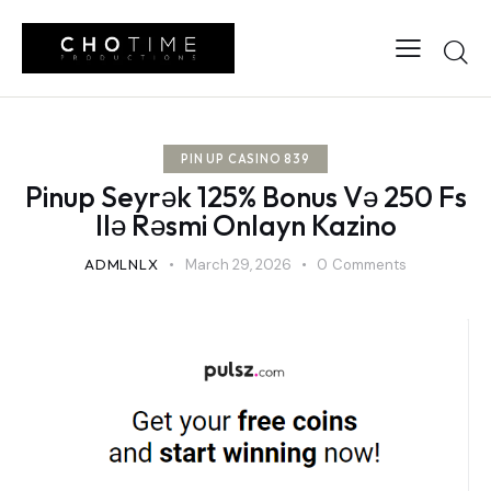
PIN UP CASINO 839
Pinup Seyrək 125% Bonus Və 250 Fs
Ilə Rəsmi Onlayn Kazino
ADMLNLX
March 29, 2026
0
Comments