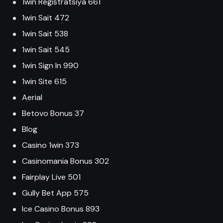
1win Registratsiya 661
1win Sait 472
1win Sait 538
1win Sait 545
1win Sign In 990
1win Site 615
Aerial
Betovo Bonus 37
Blog
Casino 1win 373
Casinomania Bonus 302
Fairplay Live 501
Gully Bet App 575
Ice Casino Bonus 893