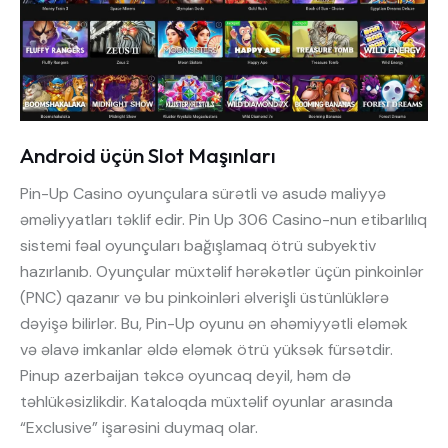
Android üçün Slot Maşınları
Pin-Up Casino oyunçulara sürətli və asudə maliyyə
əməliyyatları təklif edir. Pin Up 306 Casino-nun etibarlılıq
sistemi fəal oyunçuları bağışlamaq ötrü subyektiv
hazırlanıb. Oyunçular müxtəlif hərəkətlər üçün pinkoinlər
(PNC) qazanır və bu pinkoinləri əlverişli üstünlüklərə
dəyişə bilirlər. Bu, Pin-Up oyunu ən əhəmiyyətli eləmək
və əlavə imkanlar əldə eləmək ötrü yüksək fürsətdir.
Pinup azerbaijan təkcə oyuncaq deyil, həm də
təhlükəsizlikdir. Kataloqda müxtəlif oyunlar arasında
“Exclusive” işarəsini duymaq olar.