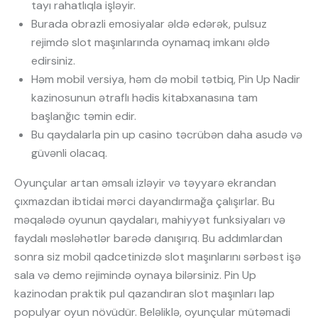
tayı rahatlıqla işləyir.
Burada obrazli emosiyalar əldə edərək, pulsuz
rejimdə slot maşınlarında oynamaq imkanı əldə
edirsiniz.
Həm mobil versiya, həm də mobil tətbiq, Pin Up Nadir
kazinosunun ətraflı hədis kitabxanasına tam
başlanğıc təmin edir.
Bu qaydalarla pin up casino təcrübən daha asudə və
güvənli olacaq.
Oyunçular artan əmsalı izləyir və təyyarə ekrandan
çıxmazdan ibtidai mərci dayandırmağa çalışırlar. Bu
məqalədə oyunun qaydaları, mahiyyət funksiyaları və
faydalı məsləhətlər barədə danışırıq. Bu addımlardan
sonra siz mobil qadcetinizdə slot maşınlarını sərbəst işə
sala və demo rejimində oynaya bilərsiniz. Pin Up
kazinodan praktik pul qazandıran slot maşınları lap
populyar oyun növüdür. Beləliklə, oyunçular mütəmadi