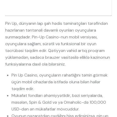
Pin Up, dünyanın lap şah hədis təminatçıları tərəfindən
hazırlanan təntənəli davamlı oyunları oyunçulara
sunmaqdadır. Pin-Up Casino-nun mobil versiyası,
oyunçulara sağlam, sürətli və funksional bir oyun
təcrübəsi təqdim edir. Qətiyyən vahid artıq proqram
yükləmədən, sadəcə brauzer vasitəsilə elliklə kazinonun
funksiyalarına daxil ola bilərsiniz.
Pin Up Casino, oyunçuların rahatlığını təmin görmək
üçün mobil cihazlarda istifadə oluna bilən həllər
təqdim edir.
Mükafat fondları əhəmiyyətlidir, bəzi seriyalarda,
məsələn, Spin & Gold və ya Omaholic-də 100,000
USD-dən ən mükafatlar mövcuddur.
Oyunun nəzarətdən çıxdığını hiss edirsinizsə, pin up