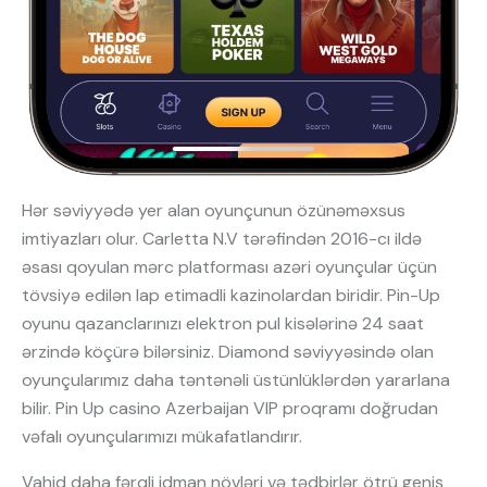
Hər səviyyədə yer alan oyunçunun özünəməxsus
imtiyazları olur. Carletta N.V tərəfindən 2016-cı ildə
əsası qoyulan mərc platforması azəri oyunçular üçün
tövsiyə edilən lap etimadli kazinolardan biridir. Pin-Up
oyunu qazanclarınızı elektron pul kisələrinə 24 saat
ərzində köçürə bilərsiniz. Diamond səviyyəsində olan
oyunçularımız daha təntənəli üstünlüklərdən yararlana
bilir. Pin Up casino Azerbaijan VIP proqramı doğrudan
vəfalı oyunçularımızı mükafatlandırır.
Vahid daha fərqli idman növləri və tədbirlər ötrü geniş