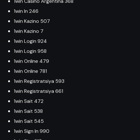
1win Casino Argentina 368
1win In 246
1win Kazino 507
1win Kazino 7
1win Login 924
1win Login 958
1win Online 479
1win Online 781
1win Registratsiya 593
1win Registratsiya 661
1win Sait 472
1win Sait 538
1win Sait 545
1win Sign In 990