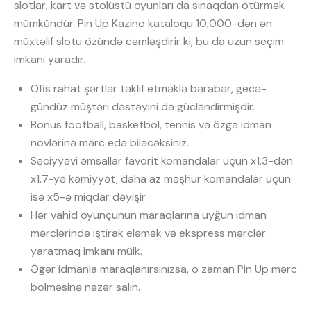
slotlar, kart və stolüstü oyunları da sınaqdan ötürmək
mümkündür. Pin Up Kazino kataloqu 10,000-dən ən
müxtəlif slotu özündə cəmləşdirir ki, bu da uzun seçim
imkanı yaradır.
Ofis rahat şərtlər təklif etməklə bərabər, gecə-
gündüz müştəri dəstəyini də gücləndirmişdir.
Bonus football, basketbol, tennis və özgə idman
növlərinə mərc edə biləcəksiniz.
Səciyyəvi əmsallar favorit komandalar üçün x1.3-dən
x1.7-yə kəmiyyət, daha az məşhur komandalar üçün
isə x5-ə miqdar dəyişir.
Hər vahid oyunçunun maraqlarına uyğun idman
mərclərində iştirak eləmək və ekspress mərclər
yaratmaq imkanı mülk.
Əgər idmanla maraqlanırsınızsa, o zaman Pin Up mərc
bölməsinə nəzər salın.