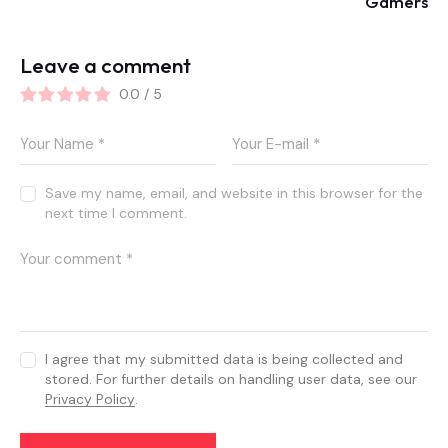
Gamers
Leave a comment
0.0
/
5
Save my name, email, and website in this browser for the
next time I comment.
I agree that my submitted data is being collected and
stored. For further details on handling user data, see our
Privacy Policy
.