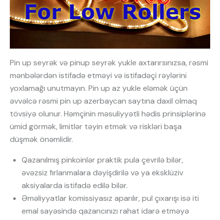
Pin up seyrək və pinup seyrək yukle axtarırsınızsa, rəsmi
mənbələrdən istifadə etməyi və istifadəçi rəylərini
yoxlamağı unutmayın. Pin up az yukle eləmək üçün
əvvəlcə rəsmi pin up azerbaycan saytına daxil olmaq
tövsiyə olunur. Həmçinin məsuliyyətli hədis prinsiplərinə
ümid görmək, limitlər təyin etmək və riskləri başa
düşmək önəmlidir.
Qazanılmış pinkoinlər praktik pula çevrilə bilər,
əvəzsiz fırlanmalara dəyişdirilə və ya eksklüziv
aksiyalarda istifadə edilə bilər.
Əməliyyatlar komissiyasız aparılır, pul çıxarışı isə iti
emal sayəsində qazancınızı rahat idarə etməyə