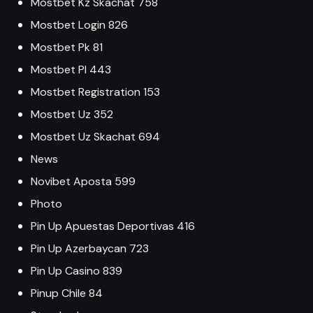
Mostbet Kz Skachat 758
Mostbet Login 826
Mostbet Pk 81
Mostbet Pl 443
Mostbet Registration 153
Mostbet Uz 352
Mostbet Uz Skachat 694
News
Novibet Aposta 599
Photo
Pin Up Apuestas Deportivas 416
Pin Up Azerbaycan 723
Pin Up Casino 839
Pinup Chile 84