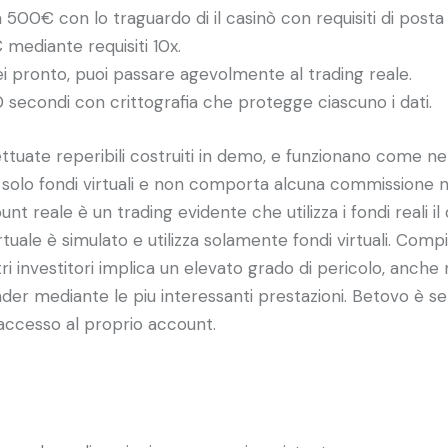
00€ con lo traguardo di il casinò con requisiti di posta 3
mediante requisiti 10x.
i pronto, puoi passare agevolmente al trading reale.
secondi con crittografia che protegge ciascuno i dati.
ettuate reperibili costruiti in demo, e funzionano come nel
za solo fondi virtuali e non comporta alcuna commissione n
nt reale è un trading evidente che utilizza i fondi reali il
irtuale è simulato e utilizza solamente fondi virtuali. Co
tri investitori implica un elevato grado di pericolo, anch
rader mediante le piu interessanti prestazioni. Betovo è s
ll’accesso al proprio account.