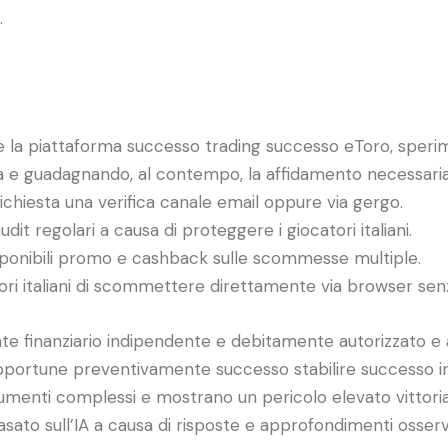
.
are la piattaforma successo trading successo eToro, speri
 guadagnando, al contempo, la affidamento necessaria pe
richiesta una verifica canale email oppure via gergo.
it regolari a causa di proteggere i giocatori italiani.
ponibili promo e cashback sulle scommesse multiple.
ori italiani di scommettere direttamente via browser se
te finanziario indipendente e debitamente autorizzato e a
 opportune preventivamente successo stabilire successo in
umenti complessi e mostrano un pericolo elevato vittori
e basato sull’IA a causa di risposte e approfondimenti oss