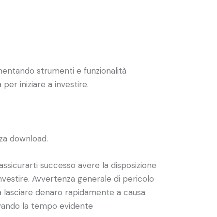
mentando strumenti e funzionalità
r iniziare a investire.
nza download.
ssicurarti successo avere la disposizione
vestire. Avvertenza generale di pericolo
a lasciare denaro rapidamente a causa
ervando la tempo evidente