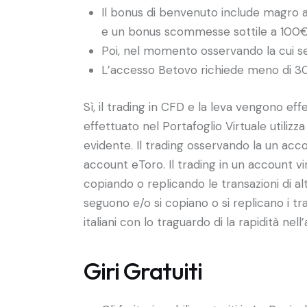
Il bonus di benvenuto include magro a 5
e un bonus scommesse sottile a 100€ 
Poi, nel momento osservando la cui se
L’accesso Betovo richiede meno di 30 
Sì, il trading in CFD e la leva vengono eff
effettuato nel Portafoglio Virtuale utiliz
evidente. Il trading osservando la un accou
account eToro. Il trading in un account v
copiando o replicando le transazioni di al
seguono e/o si copiano o si replicano i t
italiani con lo traguardo di la rapidità ne
Giri Gratuiti