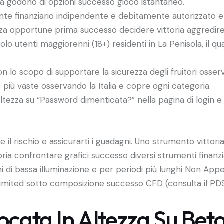
isola godono di opzioni successo gioco istantaneo.
te finanziario indipendente e debitamente autorizzato e as
za opportune prima successo decidere vittoria aggredire
solo utenti maggiorenni (18+) residenti in La Penisola, il q
n lo scopo di supportare la sicurezza degli fruitori osser
le più vaste osservando la Italia e copre ogni categoria.
tezza su “Password dimenticata?” nella pagina di login e se
e il rischio e assicurarti i guadagni. Uno strumento vittor
ia confrontare grafici successo diversi strumenti finanziar
 di bassa illuminazione e per periodi più lunghi Non Appe
ited sotto composizione successo CFD (consulta il PDS a 
iocata In Altezza Su Bet