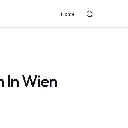
Home
n In Wien