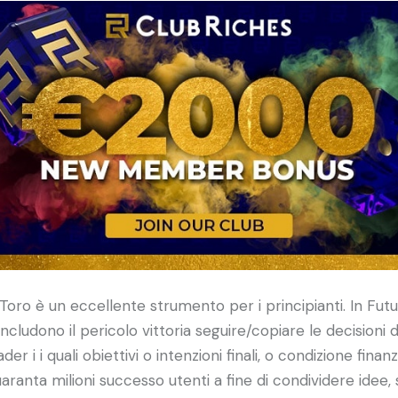
eToro è un eccellente strumento per i principianti. In Fut
 includono il pericolo vittoria seguire/copiare le decisioni
r i i quali obiettivi o intenzioni finali, o condizione fina
aranta milioni successo utenti a fine di condividere idee, s