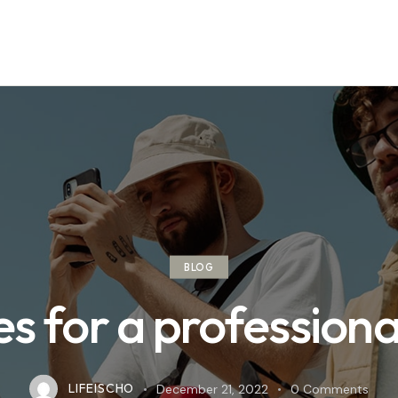
BLOG
 for a professiona
LIFEISCHO
December 21, 2022
0
Comments