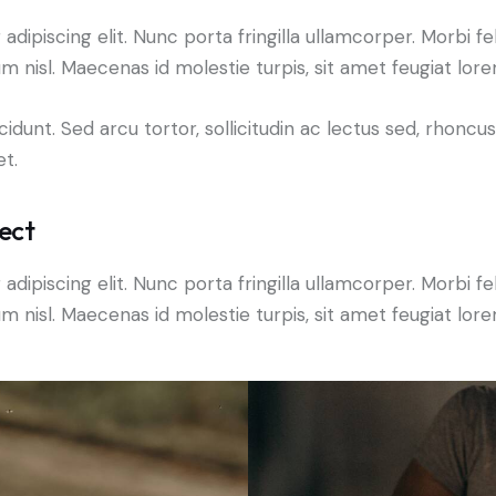
piscing elit. Nunc porta fringilla ullamcorper. Morbi felis 
isl. Maecenas id molestie turpis, sit amet feugiat lore
idunt. Sed arcu tortor, sollicitudin ac lectus sed, rhoncus 
et.
ect
piscing elit. Nunc porta fringilla ullamcorper. Morbi felis 
isl. Maecenas id molestie turpis, sit amet feugiat lore