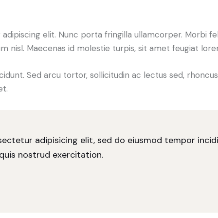
piscing elit. Nunc porta fringilla ullamcorper. Morbi felis 
isl. Maecenas id molestie turpis, sit amet feugiat lore
idunt. Sed arcu tortor, sollicitudin ac lectus sed, rhoncus 
et.
ectetur adipisicing elit, sed do eiusmod tempor inci
quis nostrud exercitation.