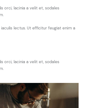
orci, lacinia a velit et, sodales
m.
iaculis lectus. Ut efficitur feugiat enim a
orci, lacinia a velit et, sodales
m.