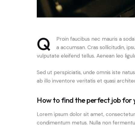
Q
Proin faucibus nec mauris a soda
a accumsan. Cras sollicitudin, i
vulputate eleifend tellus. Aenean leo ligul
Sed ut perspiciatis, unde omnis iste na
ab illo inventore veritatis et quasi archi
How to find the perfect job for 
Lorem ipsum dolor sit amet, consectetur adi
condimentum metus. Nulla non fermentum n