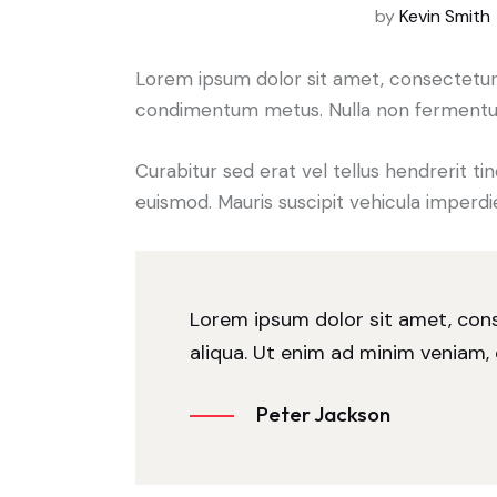
by
Kevin Smith
Lorem ipsum dolor sit amet, consectetur adi
condimentum metus. Nulla non fermentum n
Curabitur sed erat vel tellus hendrerit tinc
euismod. Mauris suscipit vehicula imperdi
Lorem ipsum dolor sit amet, cons
aliqua. Ut enim ad minim veniam, 
Peter Jackson