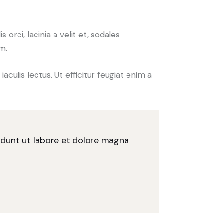
orci, lacinia a velit et, sodales
m.
iaculis lectus. Ut efficitur feugiat enim a
didunt ut labore et dolore magna