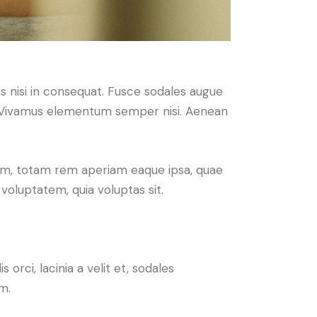
s nisi in consequat. Fusce sodales augue
us. Vivamus elementum semper nisi. Aenean
ium, totam rem aperiam eaque ipsa, quae
voluptatem, quia voluptas sit.
orci, lacinia a velit et, sodales
m.