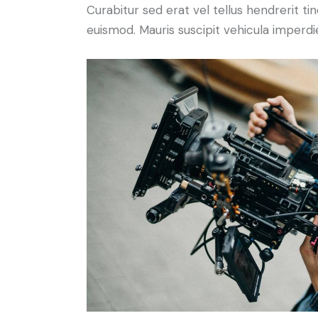
Curabitur sed erat vel tellus hendrerit tinc
euismod. Mauris suscipit vehicula imperdi