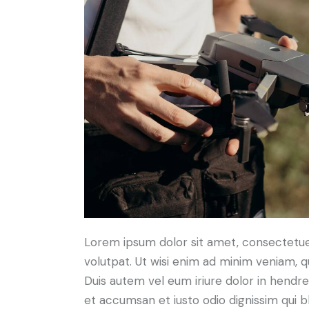
Lorem ipsum dolor sit amet, consectetue
volutpat. Ut wisi enim ad minim veniam, q
Duis autem vel eum iriure dolor in hendreri
et accumsan et iusto odio dignissim qui bl