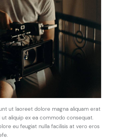
unt ut laoreet dolore magna aliquam erat
isl ut aliquip ex ea commodo consequat.
ore eu feugiat nulla facilisis at vero eros
efe.