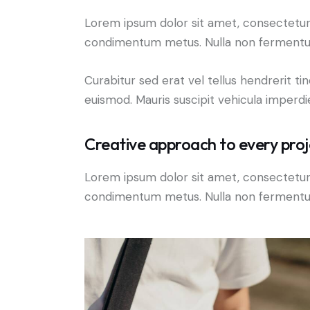
Lorem ipsum dolor sit amet, consectetur adi
condimentum metus. Nulla non fermentum n
Curabitur sed erat vel tellus hendrerit tinc
euismod. Mauris suscipit vehicula imperdi
Creative approach to every proj
Lorem ipsum dolor sit amet, consectetur adi
condimentum metus. Nulla non fermentum n