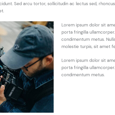
idunt. Sed arcu tortor, sollicitudin ac lectus sed, rhoncus 
et.
Lorem ipsum dolor sit amet
porta fringilla ullamcorper. 
condimentum metus. Nulla
molestie turpis, sit amet f
Lorem ipsum dolor sit amet
porta fringilla ullamcorper. 
condimentum metus.