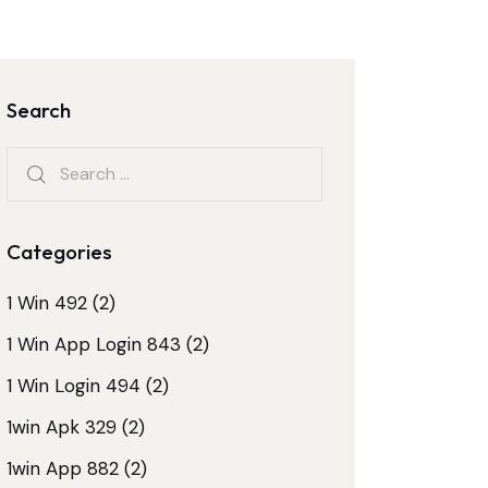
Search
Search
for:
Categories
1 Win 492
(2)
1 Win App Login 843
(2)
1 Win Login 494
(2)
1win Apk 329
(2)
1win App 882
(2)