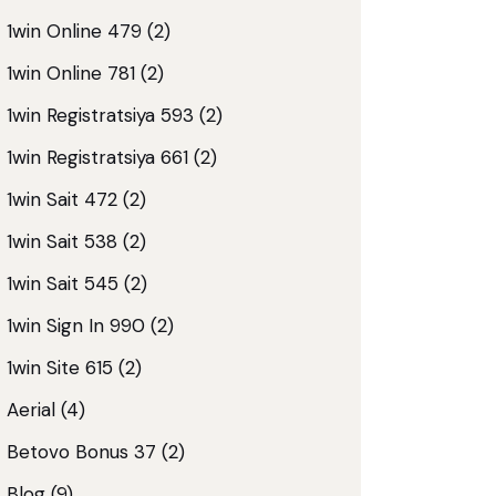
1win Online 479
(2)
1win Online 781
(2)
1win Registratsiya 593
(2)
1win Registratsiya 661
(2)
1win Sait 472
(2)
1win Sait 538
(2)
1win Sait 545
(2)
1win Sign In 990
(2)
1win Site 615
(2)
Aerial
(4)
Betovo Bonus 37
(2)
Blog
(9)