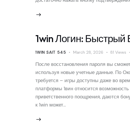
достаточно нажать кнопку подтверждения
1win Логин: Быстрый 
1WIN SAIT 545
March 28, 2026
81
Views
После восстановления пароля вы сможет
используя новые учетные данные. По Ок
требуется – игры доступны даже во вре
платформы 1вин относится возможность 
приветственного поощрения, даются бон
к 1win может…