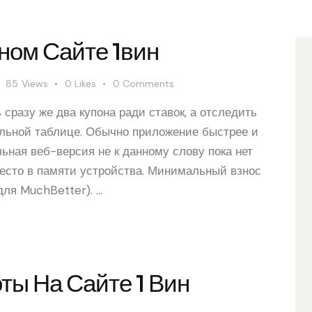
ном Сайте 1вин
85
Views
0
Likes
0
Comments
сразу же два купона ради ставок, а отследить
альной таблице. Обычно приложение быстрее и
льная веб-версия не к данному слову пока нет
место в памяти устройства. Минимальный взнос
для MuchBetter). …
ты На Сайте 1 Вин