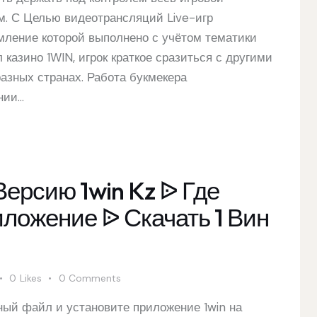
ом. С Целью видеотрансляций Live-игр
мление которой выполнено с учётом тематики
 казино 1WIN, игрок краткое сразиться с другими
зных странах. Работа букмекера
нии…
ерсию 1win Kz ᐉ Где
ложение ᐉ Скачать 1 Вин
0
Likes
0
Comments
ный файл и установите приложение 1win на