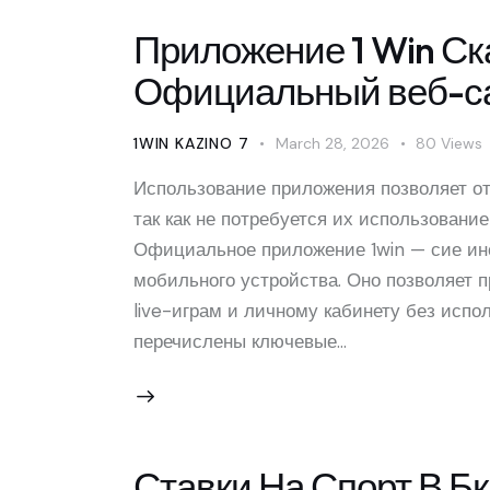
Приложение 1 Win Ск
Официальный веб-с
1WIN KAZINO 7
March 28, 2026
80
Views
Использование приложения позволяет отк
так как не потребуется их использование
Официальное приложение 1win — сие инс
мобильного устройства. Оно позволяет п
live-играм и личному кабинету без испо
перечислены ключевые…
Ставки На Спорт В Б