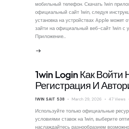
мобильный телефон. Скачать 1win прило
официальный сайт 1win, следуя инструк
установка на устройствах Apple может о
зайти на официальный веб-сайт 1win с у
Приложение…
1win Login Как Войти
Регистрация И Автор
1WIN SAIT 538
March 29, 2026
47
Views
Используйте только официальные ресурс
условиями ставок на 1win, выберите опт
наслаждайтесь разнообразием возможнос