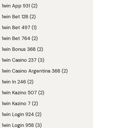
1win App 931
(2)
1win Bet 128
(2)
1win Bet 497
(1)
1win Bet 764
(2)
1win Bonus 368
(2)
1win Casino 237
(3)
1win Casino Argentina 368
(2)
1win In 246
(2)
1win Kazino 507
(2)
1win Kazino 7
(2)
1win Login 924
(2)
1win Login 958
(3)