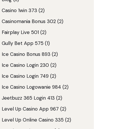
Casino 1win 373
(2)
Casinomania Bonus 302
(2)
Fairplay Live 501
(2)
Gully Bet App 575
(1)
Ice Casino Bonus 893
(2)
Ice Casino Login 230
(2)
Ice Casino Login 749
(2)
Ice Casino Logowanie 984
(2)
Jeetbuzz 365 Login 413
(2)
Level Up Casino App 967
(2)
Level Up Online Casino 335
(2)