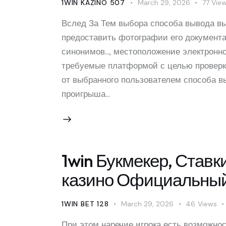
1WIN KAZINO 507
March 29, 2026
77
Vie
Вслед За Тем выбора способа вывода в
предоставить фотографии его документа
синонимов…, местоположение электронной
требуемые платформой с целью проверки
от выбранного пользователем способа вы
проигрыша…
1win Букмекер, Ставк
казино Официальный 
1WIN BET 128
March 29, 2026
46
Views
При этом наречие игрока есть возможнос