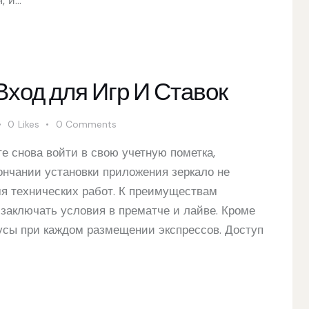
, и…
Вход для Игр И Ставок
0
Likes
0
Comments
е снова войти в свою учетную пометка,
ончании установки приложения зеркало не
мя технических работ. К преимуществам
заключать условия в прематче и лайве. Кроме
усы при каждом размещении экспрессов. Доступ