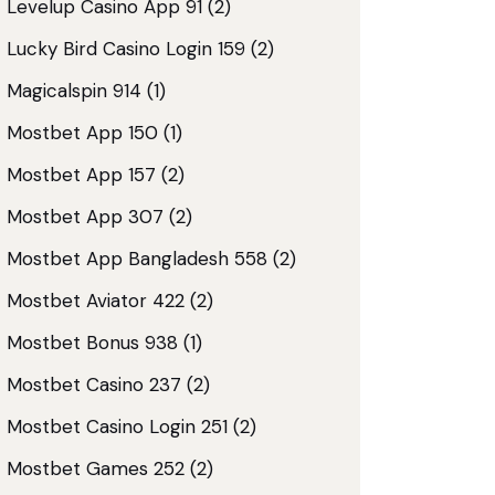
Levelup Casino App 91
(2)
Lucky Bird Casino Login 159
(2)
Magicalspin 914
(1)
Mostbet App 150
(1)
Mostbet App 157
(2)
Mostbet App 307
(2)
Mostbet App Bangladesh 558
(2)
Mostbet Aviator 422
(2)
Mostbet Bonus 938
(1)
Mostbet Casino 237
(2)
Mostbet Casino Login 251
(2)
Mostbet Games 252
(2)