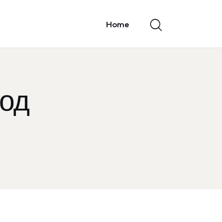
Home
код