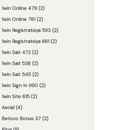
1win Online 479
(2)
1win Online 781
(2)
1win Registratsiya 593
(2)
1win Registratsiya 661
(2)
1win Sait 472
(2)
1win Sait 538
(2)
1win Sait 545
(2)
1win Sign In 990
(2)
1win Site 615
(2)
Aerial
(4)
Betovo Bonus 37
(2)
Blog
(9)