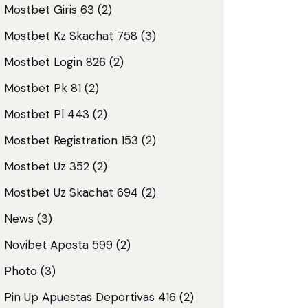
Mostbet Giris 63
(2)
Mostbet Kz Skachat 758
(3)
Mostbet Login 826
(2)
Mostbet Pk 81
(2)
Mostbet Pl 443
(2)
Mostbet Registration 153
(2)
Mostbet Uz 352
(2)
Mostbet Uz Skachat 694
(2)
News
(3)
Novibet Aposta 599
(2)
Photo
(3)
Pin Up Apuestas Deportivas 416
(2)