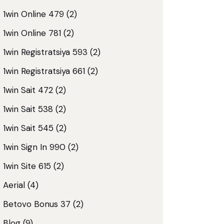
1win Online 479
(2)
1win Online 781
(2)
1win Registratsiya 593
(2)
1win Registratsiya 661
(2)
1win Sait 472
(2)
1win Sait 538
(2)
1win Sait 545
(2)
1win Sign In 990
(2)
1win Site 615
(2)
Aerial
(4)
Betovo Bonus 37
(2)
Blog
(9)