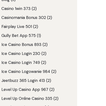
Casino 1win 373
(2)
Casinomania Bonus 302
(2)
Fairplay Live 501
(2)
Gully Bet App 575
(1)
Ice Casino Bonus 893
(2)
Ice Casino Login 230
(2)
Ice Casino Login 749
(2)
Ice Casino Logowanie 984
(2)
Jeetbuzz 365 Login 413
(2)
Level Up Casino App 967
(2)
Level Up Online Casino 335
(2)