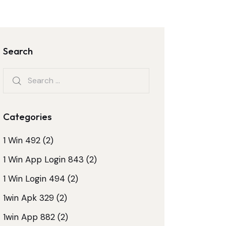
Search
Search
for:
Categories
1 Win 492
(2)
1 Win App Login 843
(2)
1 Win Login 494
(2)
1win Apk 329
(2)
1win App 882
(2)