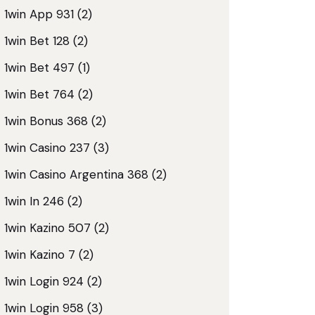
1win App 931
(2)
1win Bet 128
(2)
1win Bet 497
(1)
1win Bet 764
(2)
1win Bonus 368
(2)
1win Casino 237
(3)
1win Casino Argentina 368
(2)
1win In 246
(2)
1win Kazino 507
(2)
1win Kazino 7
(2)
1win Login 924
(2)
1win Login 958
(3)