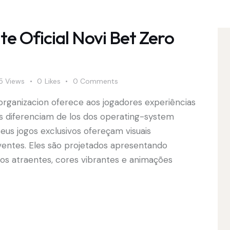
te Oficial Novi Bet Zero
5
Views
0
Likes
0
Comments
organizacion oferece aos jogadores experiências
s diferenciam de los dos operating-system
eus jogos exclusivos ofereçam visuais
ventes. Eles são projetados apresentando
os atraentes, cores vibrantes e animações