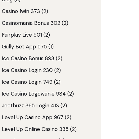
Casino 1win 373
(2)
Casinomania Bonus 302
(2)
Fairplay Live 501
(2)
Gully Bet App 575
(1)
Ice Casino Bonus 893
(2)
Ice Casino Login 230
(2)
Ice Casino Login 749
(2)
Ice Casino Logowanie 984
(2)
Jeetbuzz 365 Login 413
(2)
Level Up Casino App 967
(2)
Level Up Online Casino 335
(2)