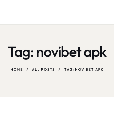
Tag: novibet apk
HOME
ALL POSTS
TAG: NOVIBET APK