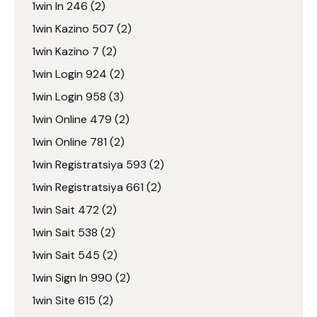
1win In 246
(2)
1win Kazino 507
(2)
1win Kazino 7
(2)
1win Login 924
(2)
1win Login 958
(3)
1win Online 479
(2)
1win Online 781
(2)
1win Registratsiya 593
(2)
1win Registratsiya 661
(2)
1win Sait 472
(2)
1win Sait 538
(2)
1win Sait 545
(2)
1win Sign In 990
(2)
1win Site 615
(2)