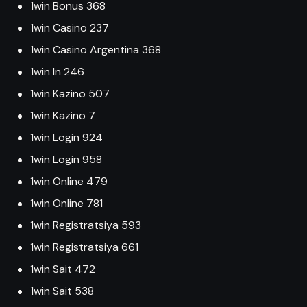
1win Bonus 368
1win Casino 237
1win Casino Argentina 368
1win In 246
1win Kazino 507
1win Kazino 7
1win Login 924
1win Login 958
1win Online 479
1win Online 781
1win Registratsiya 593
1win Registratsiya 661
1win Sait 472
1win Sait 538