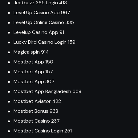
Jeetbuzz 365 Login 413
Level Up Casino App 967
Level Up Online Casino 335
Levelup Casino App 91
Lucky Bird Casino Login 159
Magicalspin 914
Mostbet App 150
Mostbet App 157
Mostbet App 307
Mostbet App Bangladesh 558
Mostbet Aviator 422
Mostbet Bonus 938
Mostbet Casino 237
Mostbet Casino Login 251