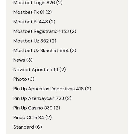
Mostbet Login 826
(2)
Mostbet Pk 81
(2)
Mostbet Pl 443
(2)
Mostbet Registration 153
(2)
Mostbet Uz 352
(2)
Mostbet Uz Skachat 694
(2)
News
(3)
Novibet Aposta 599
(2)
Photo
(3)
Pin Up Apuestas Deportivas 416
(2)
Pin Up Azerbaycan 723
(2)
Pin Up Casino 839
(2)
Pinup Chile 84
(2)
Standard
(6)