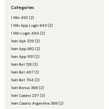
Categories
1 Win 492
(2)
1 Win App Login 843
(2)
1 Win Login 494
(2)
1win Apk 329
(2)
1win App 882
(2)
1win App 931
(2)
1win Bet 128
(2)
1win Bet 497
(1)
1win Bet 764
(2)
1win Bonus 368
(2)
1win Casino 237
(3)
1win Casino Argentina 368
(2)