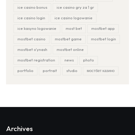
ice casino bonus
ice casino gry za 1 gr
ice casino login
ice casino logowanie
ice kasyno logowanie
most bet
mostbet app
mostbet casino
mostbet game
mostbet login
mostbet o'ynash
mostbet online
mostbet registration
news
photo
portfolio
portrait
studio
мостбет казино
Archives