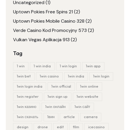
Uncategorized
(1)
Uptown Pokies Free Spins 21
(2)
Uptown Pokies Mobile Casino 328
(2)
Verde Casino Kod Promocyjny 573
(2)
Vulkan Vegas Aplikacja 913
(2)
Tag
1 win
1 win india
1 win login
1win app
1win bet
1win casino
1win india
1win login
1win login india
1win official
1win online
1win register
1win sign up
1win website
1win казино
1win онлайн
1win сайт
1win скачать
1вин
article
camera
design
drone
edit
film
icecasino