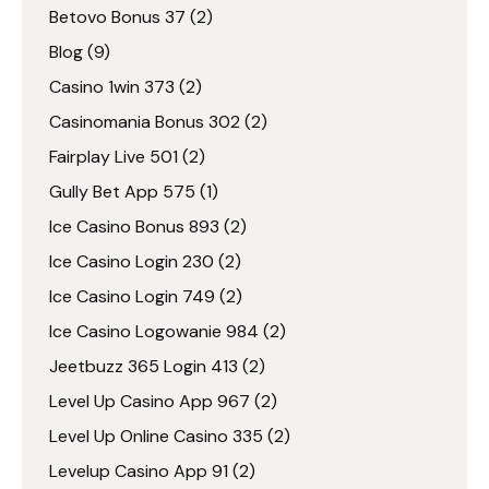
Betovo Bonus 37
(2)
Blog
(9)
Casino 1win 373
(2)
Casinomania Bonus 302
(2)
Fairplay Live 501
(2)
Gully Bet App 575
(1)
Ice Casino Bonus 893
(2)
Ice Casino Login 230
(2)
Ice Casino Login 749
(2)
Ice Casino Logowanie 984
(2)
Jeetbuzz 365 Login 413
(2)
Level Up Casino App 967
(2)
Level Up Online Casino 335
(2)
Levelup Casino App 91
(2)