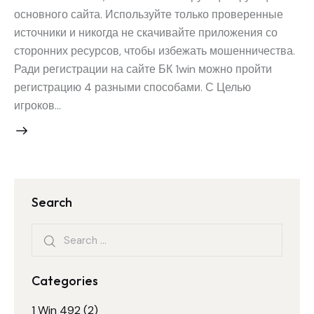
основного сайта. Используйте только проверенные
источники и никогда не скачивайте приложения со
сторонних ресурсов, чтобы избежать мошенничества.
Ради регистрации на сайте БК 1win можно пройти
регистрацию 4 разными способами. С Целью
игроков…
Search
Search
for:
Categories
1 Win 492
(2)