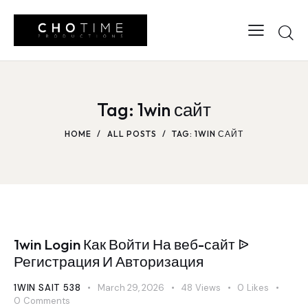
Tag: 1win сайт
HOME
ALL POSTS
TAG: 1WIN САЙТ
1win Login Как Войти На веб-сайт ᐉ
Регистрация И Авторизация
1WIN SAIT 538
March 29, 2026
48
Views
0
Likes
0
Comments