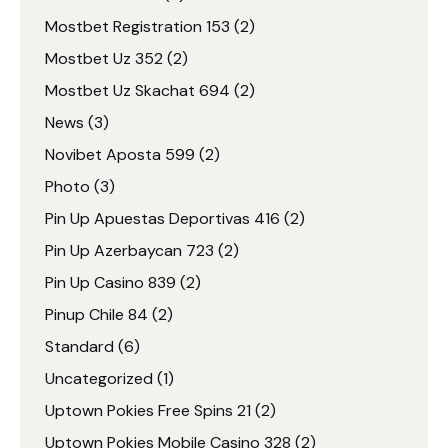
Mostbet Registration 153
(2)
Mostbet Uz 352
(2)
Mostbet Uz Skachat 694
(2)
News
(3)
Novibet Aposta 599
(2)
Photo
(3)
Pin Up Apuestas Deportivas 416
(2)
Pin Up Azerbaycan 723
(2)
Pin Up Casino 839
(2)
Pinup Chile 84
(2)
Standard
(6)
Uncategorized
(1)
Uptown Pokies Free Spins 21
(2)
Uptown Pokies Mobile Casino 328
(2)