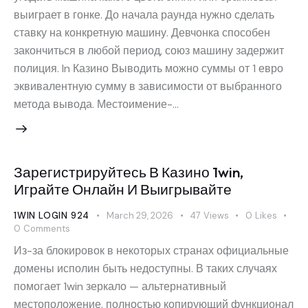
выиграет в гонке. До начала раунда нужно сделать
ставку на конкретную машину. Девчонка способен
закончиться в любой период, союз машину задержит
полиция. In Казино Выводить можно суммы от 1 евро
эквивалентную сумму в зависимости от выбранного
метода вывода. Местоимение-…
Зарегистрируйтесь В Казино 1win,
Играйте Онлайн И Выигрывайте
1WIN LOGIN 924
March 29, 2026
47
Views
0
Likes
0
Comments
Из-за блокировок в некоторых странах официальные
домены исполин быть недоступны. В таких случаях
помогает 1win зеркало — альтернативный
местоположение, полностью копирующий функционал