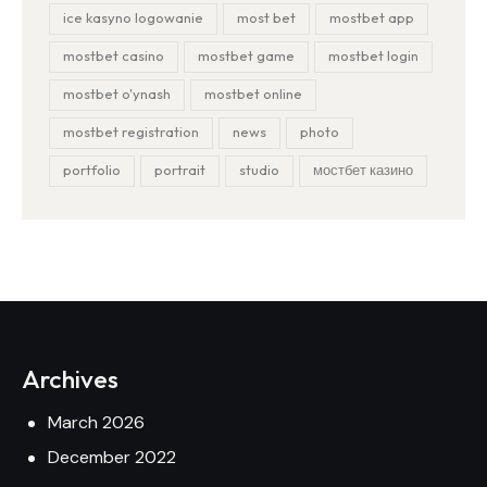
ice kasyno logowanie
most bet
mostbet app
mostbet casino
mostbet game
mostbet login
mostbet o'ynash
mostbet online
mostbet registration
news
photo
portfolio
portrait
studio
мостбет казино
Archives
March 2026
December 2022