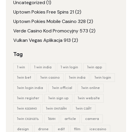
Uncategorized
(1)
Uptown Pokies Free Spins 21
(2)
Uptown Pokies Mobile Casino 328
(2)
Verde Casino Kod Promocyjny 573
(2)
Vulkan Vegas Aplikacja 913
(2)
Tag
1 win
1 win india
1 win login
1win app
1win bet
1win casino
1win india
1win login
1win login india
1win official
1win online
1win register
1win sign up
1win website
1win казино
1win онлайн
1win сайт
1win скачать
1вин
article
camera
design
drone
edit
film
icecasino