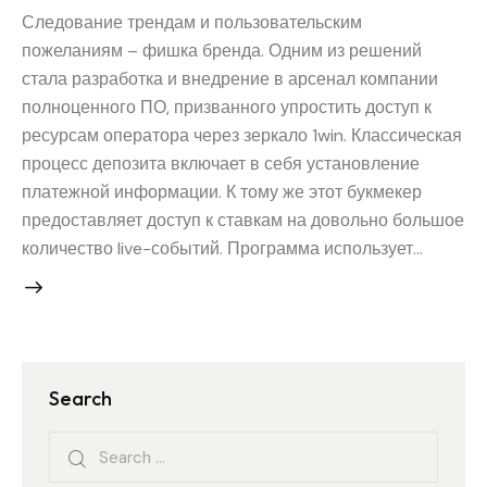
Следование трендам и пользовательским
пожеланиям – фишка бренда. Одним из решений
стала разработка и внедрение в арсенал компании
полноценного ПО, призванного упростить доступ к
ресурсам оператора через зеркало 1win. Классическая
процесс депозита включает в себя установление
платежной информации. К тому же этот букмекер
предоставляет доступ к ставкам на довольно большое
количество live-событий. Программа использует…
Search
Search
for: