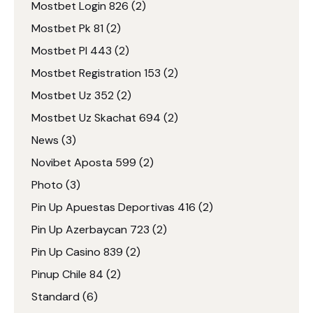
Mostbet Login 826
(2)
Mostbet Pk 81
(2)
Mostbet Pl 443
(2)
Mostbet Registration 153
(2)
Mostbet Uz 352
(2)
Mostbet Uz Skachat 694
(2)
News
(3)
Novibet Aposta 599
(2)
Photo
(3)
Pin Up Apuestas Deportivas 416
(2)
Pin Up Azerbaycan 723
(2)
Pin Up Casino 839
(2)
Pinup Chile 84
(2)
Standard
(6)