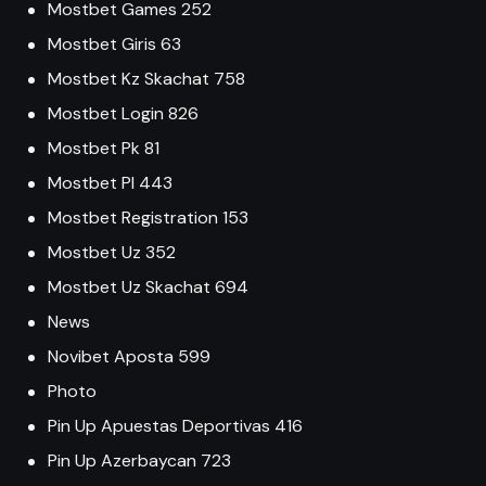
Mostbet Games 252
Mostbet Giris 63
Mostbet Kz Skachat 758
Mostbet Login 826
Mostbet Pk 81
Mostbet Pl 443
Mostbet Registration 153
Mostbet Uz 352
Mostbet Uz Skachat 694
News
Novibet Aposta 599
Photo
Pin Up Apuestas Deportivas 416
Pin Up Azerbaycan 723