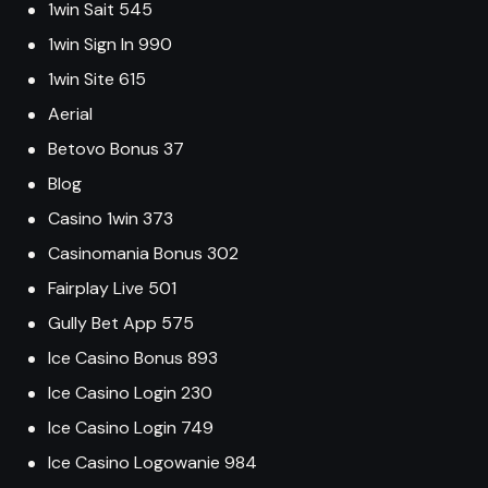
1win Sait 545
1win Sign In 990
1win Site 615
Aerial
Betovo Bonus 37
Blog
Casino 1win 373
Casinomania Bonus 302
Fairplay Live 501
Gully Bet App 575
Ice Casino Bonus 893
Ice Casino Login 230
Ice Casino Login 749
Ice Casino Logowanie 984