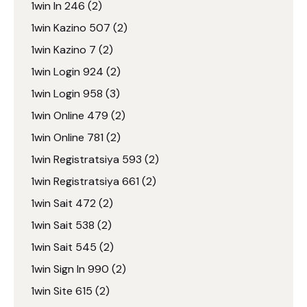
1win In 246
(2)
1win Kazino 507
(2)
1win Kazino 7
(2)
1win Login 924
(2)
1win Login 958
(3)
1win Online 479
(2)
1win Online 781
(2)
1win Registratsiya 593
(2)
1win Registratsiya 661
(2)
1win Sait 472
(2)
1win Sait 538
(2)
1win Sait 545
(2)
1win Sign In 990
(2)
1win Site 615
(2)