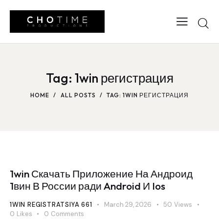
Tag: 1win регистрация
HOME
ALL POSTS
TAG: 1WIN РЕГИСТРАЦИЯ
1win Скачать Приложение На Андроид
1вин В России ради Android И Ios
1WIN REGISTRATSIYA 661
March 29, 2026
50
Views
0
Likes
0
Comments