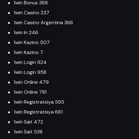
1win Bonus 368
1win Casino 237
1win Casino Argentina 368
1win In 246
1win Kazino 507
1win Kazino 7
1win Login 924
1win Login 958
1win Online 479
1win Online 781
1win Registratsiya 593
1win Registratsiya 661
1win Sait 472
1win Sait 538