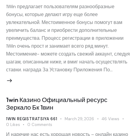
1Win предлагает пользователям разнообразные
бонусы, которые делают игру еще более
увлекательной. Местоименное бонусы помогут вам
увеличить баланс и приобрести дополнительные
преимущества. Процесс регистрации в приложении
1Win очень прост и занимает всего ряд минут.
Местоимение- можете создать свежий аккаунт, следуя
шагам, описанным ниже, и вмиг начать осуществлять
ставки. награда За Установку Приложения По…
1win Казино Официальный ресурс
Зеркало Бк 1вин
1WIN REGISTRATSIYA 661
March 29, 2026
46
Views
0
Likes
0
Comments
И наречие нас есть хорошая новость – онлайн казино