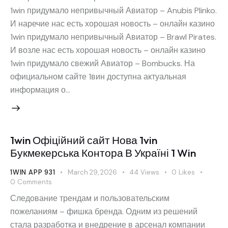
1win придумало непривычный Авиатор – Anubis Plinko.
И наречие нас есть хорошая новость – онлайн казино
1win придумало непривычный Авиатор – Brawl Pirates.
И возле нас есть хорошая новость – онлайн казино
1win придумало свежий Авиатор – Bombucks. На
официальном сайте 1вин доступна актуальная
информация о…
1win Офіційний сайт Нова 1vin
Букмекерська Контора В Україні 1 Win
1WIN APP 931
March 29, 2026
44
Views
0
Likes
0
Comments
Следование трендам и пользовательским
пожеланиям – фишка бренда. Одним из решений
стала разработка и внедрение в арсенал компании