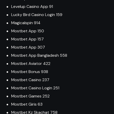
Levelup Casino App 91
Lucky Bird Casino Login 159
Magicalspin 914
Mostbet App 150
Mostbet App 157
Mostbet App 307
Mostbet App Bangladesh 558
Mostbet Aviator 422
Mostbet Bonus 938
Mostbet Casino 237
Mostbet Casino Login 251
Mostbet Games 252
Mostbet Giris 63
Mostbet Kz Skachat 758