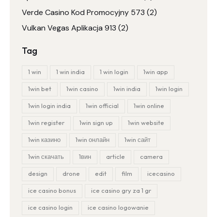
Verde Casino Kod Promocyjny 573
(2)
Vulkan Vegas Aplikacja 913
(2)
Tag
1 win
1 win india
1 win login
1win app
1win bet
1win casino
1win india
1win login
1win login india
1win official
1win online
1win register
1win sign up
1win website
1win казино
1win онлайн
1win сайт
1win скачать
1вин
article
camera
design
drone
edit
film
icecasino
ice casino bonus
ice casino gry za 1 gr
ice casino login
ice casino logowanie