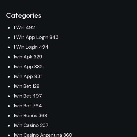
Categories
1 Win 492
1 Win App Login 843
1 Win Login 494
1win Apk 329
1win App 882
1win App 931
1win Bet 128
1win Bet 497
1win Bet 764
1win Bonus 368
1win Casino 237
1win Casino Argentina 368